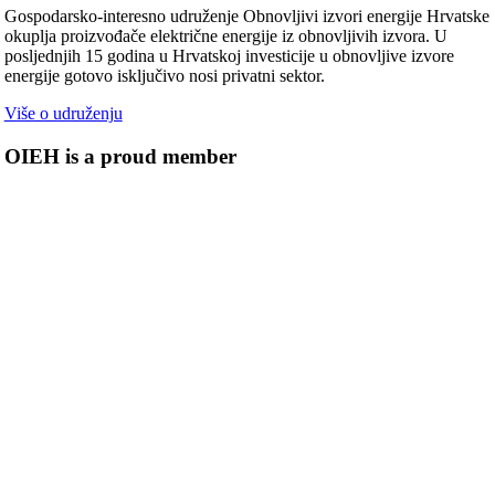
Gospodarsko-interesno udruženje Obnovljivi izvori energije Hrvatske
okuplja proizvođače električne energije iz obnovljivih izvora. U
posljednjih 15 godina u Hrvatskoj investicije u obnovljive izvore
energije gotovo isključivo nosi privatni sektor.
Više o udruženju
OIEH is a proud member