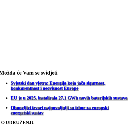
Možda će Vam se svidjeti
Svjetski dan vjetra: Energija koja jača sigurnost,
konkurentnost i neovisnost Europe
EU je u 2025. instalirala 27,1 GWh novih baterijskih sustava
Obnovljivi izvori najpovoljniji su izbor za europski
energetski sustav
O UDRUŽENJU