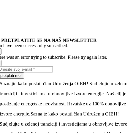
PRETPLATITE SE NA NAŠ NEWSLETTER
u have been successfully subscribed.
re was an error trying to subscribe. Please try again later.
pretplati me!
Saznajte kako postati član Udruženja OIEH! Sudjelujte u zelenoj
tranziciji i investicijama u obnovljive izvore energije. Naš cilj je
postizanje energetske neovisnosti Hrvatske uz 100% obnovljive
izvore energije.
Saznajte kako postati član Udruženja OIEH!
Sudjelujte u zelenoj tranziciji i investicijama u obnovljive izvore