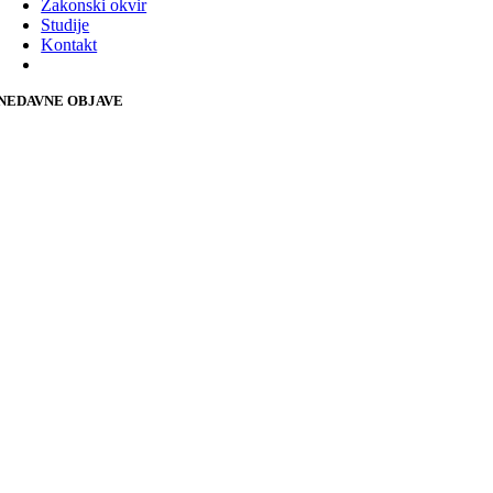
Zakonski okvir
Studije
Kontakt
NEDAVNE OBJAVE