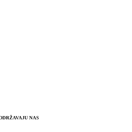
ODRŽAVAJU NAS