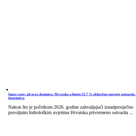
Sunce raste, ali uvoz dominira: Hrvatska u lipnju 32,7 % električne energije osigurala 
inozemstva
Nakon što je početkom 2026. godine zahvaljujući iznadprosječno
povoljnim hidrološkim uvjetima Hrvatska privremeno ostvarila ...