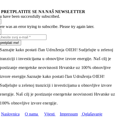
PRETPLATITE SE NA NAŠ NEWSLETTER
u have been successfully subscribed.
re was an error trying to subscribe. Please try again later.
pretplati me!
Saznajte kako postati član Udruženja OIEH! Sudjelujte u zelenoj
tranziciji i investicijama u obnovljive izvore energije. Naš cilj je
postizanje energetske neovisnosti Hrvatske uz 100% obnovljive
izvore energije.
Saznajte kako postati član Udruženja OIEH!
Sudjelujte u zelenoj tranziciji i investicijama u obnovljive izvore
energije. Naš cilj je postizanje energetske neovisnosti Hrvatske uz
100% obnovljive izvore energije.
Naslovnica
O nama
Vijesti
Impressum
Oglašavanje