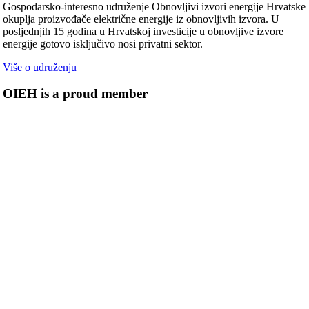
Gospodarsko-interesno udruženje Obnovljivi izvori energije Hrvatske
okuplja proizvođače električne energije iz obnovljivih izvora. U
posljednjih 15 godina u Hrvatskoj investicije u obnovljive izvore
energije gotovo isključivo nosi privatni sektor.
Više o udruženju
OIEH is a proud member