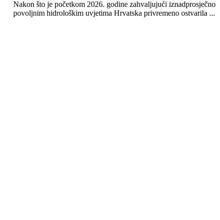
Nakon što je početkom 2026. godine zahvaljujući iznadprosječno
povoljnim hidrološkim uvjetima Hrvatska privremeno ostvarila ...