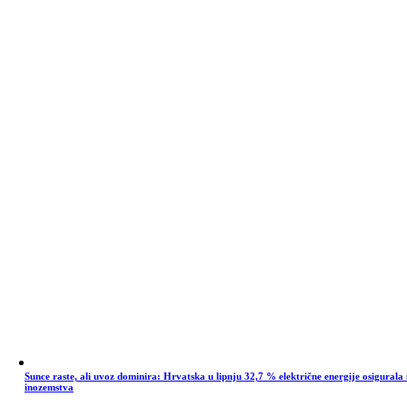
Sunce raste, ali uvoz dominira: Hrvatska u lipnju 32,7 % električne energije osigurala 
inozemstva