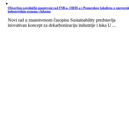
Objavljen zajednički znanstveni rad FSB-a, OIEH-a i Pomorskog fakulteta o energets
industrijskim zonama i lukama
Novi rad u znanstvenom časopisu Sustainability predstavlja
inovativan koncept za dekarbonizaciju industrije i luka U ...