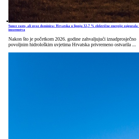
Sunce raste, ali uvoz dominira: Hrvatska u lipnju 32,7 % električne energije osigurala 
inozemstva
Nakon što je početkom 2026. godine zahvaljujući iznadprosječno
povoljnim hidrološkim uvjetima Hrvatska privremeno ostvarila ...