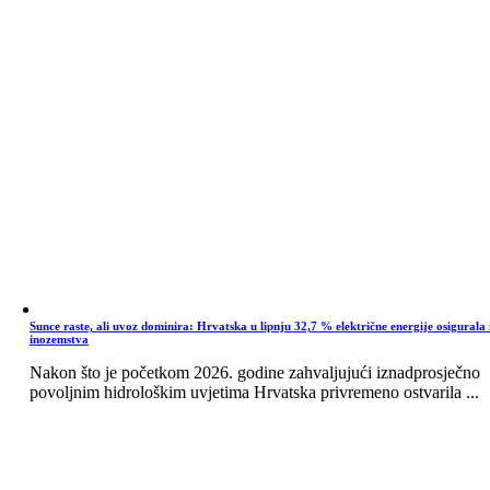
Sunce raste, ali uvoz dominira: Hrvatska u lipnju 32,7 % električne energije osigurala 
inozemstva
Nakon što je početkom 2026. godine zahvaljujući iznadprosječno
povoljnim hidrološkim uvjetima Hrvatska privremeno ostvarila ...