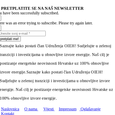
PRETPLATITE SE NA NAŠ NEWSLETTER
u have been successfully subscribed.
re was an error trying to subscribe. Please try again later.
pretplati me!
Saznajte kako postati član Udruženja OIEH! Sudjelujte u zelenoj
tranziciji i investicijama u obnovljive izvore energije. Naš cilj je
postizanje energetske neovisnosti Hrvatske uz 100% obnovljive
izvore energije.
Saznajte kako postati član Udruženja OIEH!
Sudjelujte u zelenoj tranziciji i investicijama u obnovljive izvore
energije. Naš cilj je postizanje energetske neovisnosti Hrvatske uz
100% obnovljive izvore energije.
Naslovnica
O nama
Vijesti
Impressum
Oglašavanje
Kontakt