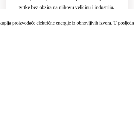
plja proizvođače električne energije iz obnovljivih izvora. U posljednj