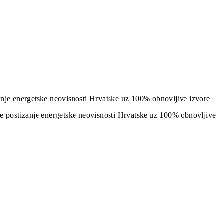
izanje energetske neovisnosti Hrvatske uz 100% obnovljive izvore
j je postizanje energetske neovisnosti Hrvatske uz 100% obnovljive