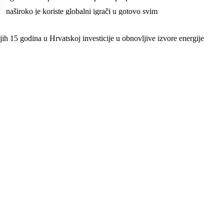
ih 15 godina u Hrvatskoj investicije u obnovljive izvore energije