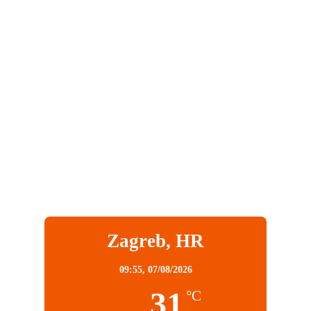
Zagreb, HR
09:55,
07/08/2026
31
°C