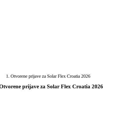
Skip
to
content
Otvorene prijave za Solar Flex Croatia 2026
Otvorene prijave za Solar Flex Croatia 2026