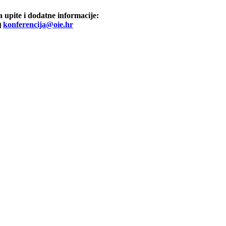
 upite i dodatne informacije:

konferencija@oie.hr