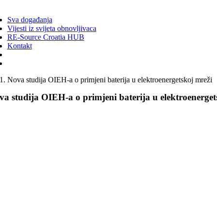
ggle
vigation
Sva događanja
Vijesti iz svijeta obnovljivaca
RE-Source Croatia HUB
Kontakt
Nova studija OIEH-a o primjeni baterija u elektroenergetskoj mreži
va studija OIEH-a o primjeni baterija u elektroenerget