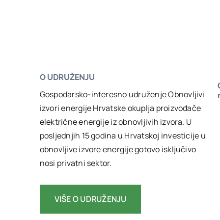
O UDRUŽENJU
Gospodarsko-interesno udruženje Obnovljivi
izvori energije Hrvatske okuplja proizvođače
električne energije iz obnovljivih izvora. U
posljednjih 15 godina u Hrvatskoj investicije u
obnovljive izvore energije gotovo isključivo
nosi privatni sektor.
VIŠE O UDRUŽENJU