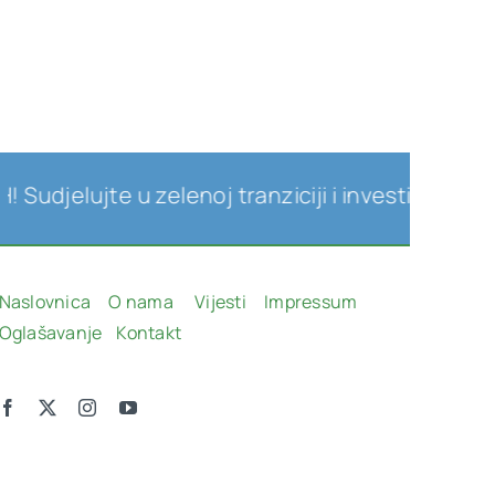
jelujte u zelenoj tranziciji i investicijama u o
Naslovnica
O nama
Vijesti
Impressum
Oglašavanje
Kontakt