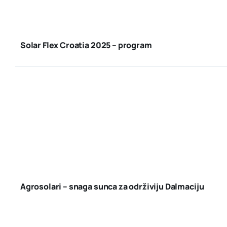
Solar Flex Croatia 2025 – program
Agrosolari – snaga sunca za održiviju Dalmaciju