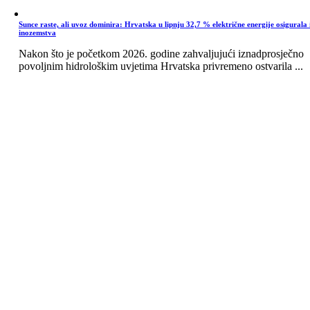
Sunce raste, ali uvoz dominira: Hrvatska u lipnju 32,7 % električne energije osigurala 
inozemstva
Nakon što je početkom 2026. godine zahvaljujući iznadprosječno
povoljnim hidrološkim uvjetima Hrvatska privremeno ostvarila ...