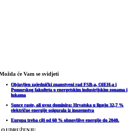
Možda će Vam se svidjeti
Objavljen zajednički znanstveni rad FSB-a, OIEH-a i
Pomorskog fakulteta o energetskim industrijskim zonama i
lukama
Sunce raste, ali uvoz dominira: Hrvatska u lipnju 32,7 %
električne energije osigurala iz inozemstva
Europa treba cilj od 60 % obnovljive energije do 2040.
O UDRUŽENJU