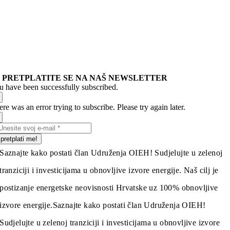
PRETPLATITE SE NA NAŠ NEWSLETTER
u have been successfully subscribed.
re was an error trying to subscribe. Please try again later.
pretplati me!
Saznajte kako postati član Udruženja OIEH! Sudjelujte u zelenoj
tranziciji i investicijama u obnovljive izvore energije. Naš cilj je
postizanje energetske neovisnosti Hrvatske uz 100% obnovljive
izvore energije.
Saznajte kako postati član Udruženja OIEH!
Sudjelujte u zelenoj tranziciji i investicijama u obnovljive izvore