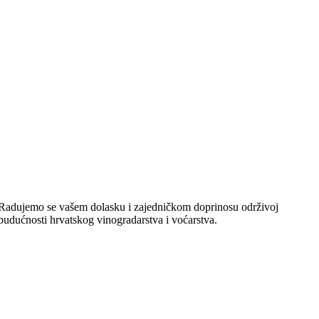
Radujemo se vašem dolasku i zajedničkom doprinosu održivoj
budućnosti hrvatskog vinogradarstva i voćarstva.