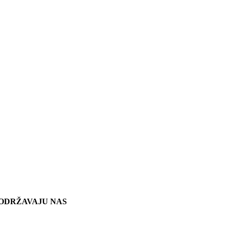
ODRŽAVAJU NAS