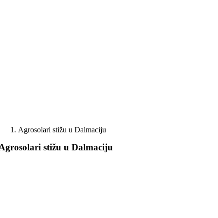
Skip
to
content
Agrosolari stižu u Dalmaciju
Agrosolari stižu u Dalmaciju