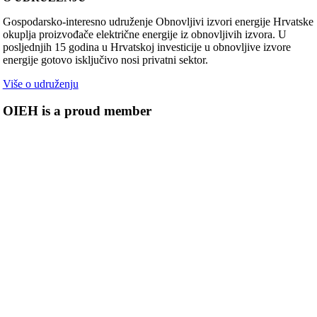
Gospodarsko-interesno udruženje Obnovljivi izvori energije Hrvatske
okuplja proizvođače električne energije iz obnovljivih izvora. U
posljednjih 15 godina u Hrvatskoj investicije u obnovljive izvore
energije gotovo isključivo nosi privatni sektor.
Više o udruženju
OIEH is a proud member