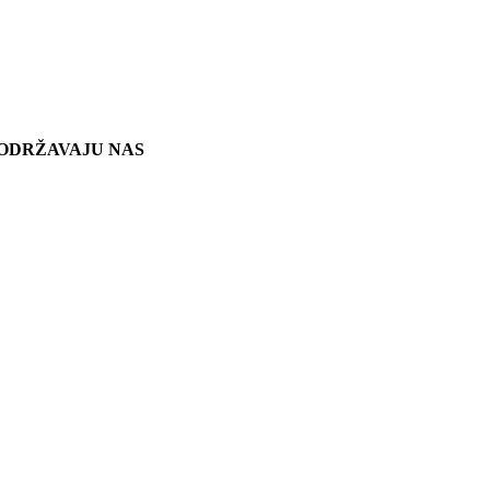
ODRŽAVAJU NAS