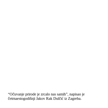
“Očuvanje prirode je zrcalo nas samih”, napisao je
četrnaestogodišnji Jakov Rak Dulčić iz Zagreba.