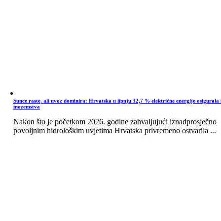
Sunce raste, ali uvoz dominira: Hrvatska u lipnju 32,7 % električne energije osigurala 
inozemstva
Nakon što je početkom 2026. godine zahvaljujući iznadprosječno
povoljnim hidrološkim uvjetima Hrvatska privremeno ostvarila ...