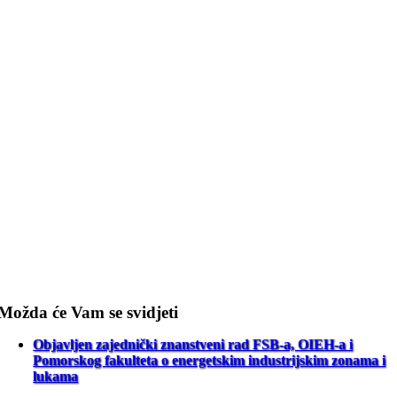
Možda će Vam se svidjeti
Objavljen zajednički znanstveni rad FSB-a, OIEH-a i
Pomorskog fakulteta o energetskim industrijskim zonama i
lukama