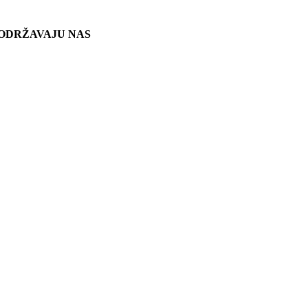
ODRŽAVAJU NAS