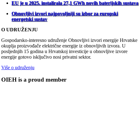
EU je u 2025. instalirala 27,1 GWh novih baterijskih sustava
Obnovljivi izvori najpovoljniji su izbor za europski
energetski sustav
O UDRUŽENJU
Gospodarsko-interesno udruženje Obnovljivi izvori energije Hrvatske
okuplja proizvođače električne energije iz obnovljivih izvora. U
posljednjih 15 godina u Hrvatskoj investicije u obnovljive izvore
energije gotovo isključivo nosi privatni sektor.
Više o udruženju
OIEH is a proud member