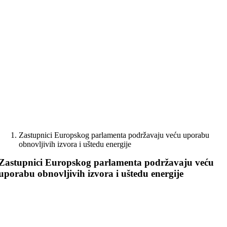
Skip
to
content
Zastupnici Europskog parlamenta podržavaju veću uporabu
obnovljivih izvora i uštedu energije
Zastupnici Europskog parlamenta podržavaju veću
uporabu obnovljivih izvora i uštedu energije