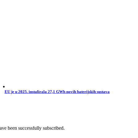
EU je u 2025. instalirala 27,1 GWh novih baterijskih sustava
ave been successfully subscribed.