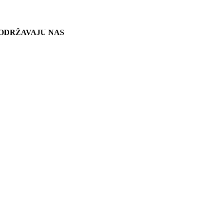
ODRŽAVAJU NAS