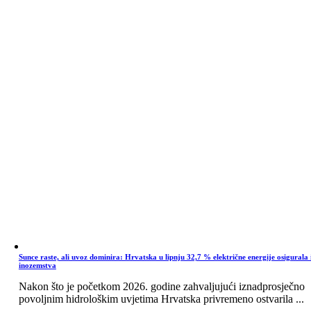
Sunce raste, ali uvoz dominira: Hrvatska u lipnju 32,7 % električne energije osigurala 
inozemstva
Nakon što je početkom 2026. godine zahvaljujući iznadprosječno
povoljnim hidrološkim uvjetima Hrvatska privremeno ostvarila ...