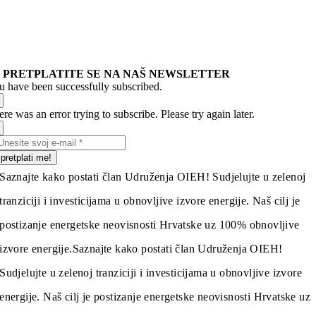
PRETPLATITE SE NA NAŠ NEWSLETTER
u have been successfully subscribed.
re was an error trying to subscribe. Please try again later.
pretplati me!
Saznajte kako postati član Udruženja OIEH! Sudjelujte u zelenoj
tranziciji i investicijama u obnovljive izvore energije. Naš cilj je
postizanje energetske neovisnosti Hrvatske uz 100% obnovljive
izvore energije.
Saznajte kako postati član Udruženja OIEH!
Sudjelujte u zelenoj tranziciji i investicijama u obnovljive izvore
energije. Naš cilj je postizanje energetske neovisnosti Hrvatske uz