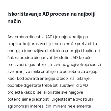
Iskorištavanje AD procesa na najbolji
način
Anaerobna digestija (AD) je najpoznatija po
bioplinu koji proizvodi, jer se on može pretvoriti u
energiju (obnovljiva električna energija i toplina ili
čak napredno biogorivo). Međutim, AD također
proizvodi digestat koji je izvrsno gnojivo koje sadrži
sve hranjive i mikronutrijente potrebne za uzgoj.
Kao i kod povrata energije iz bioplina, pitanje
oporabe digestata treba biti sustavni dio AD
projekta kako bi se iskoristile sve njegove
potencijalne prednosti. Digestat ima dvostruki
agronomski interes: čini mineralne elemente