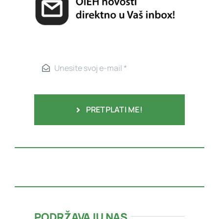
PRETPLATI ME!
PODRŽAVAJU NAS