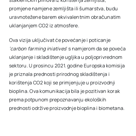
promjene namjene zemljišta ili šumarstva, budu
uravnotežene barem ekvivalentnim obračunatim
uklanjanjem CO2 iz atmosfere.
Ova vizija uključivat će povećanje i poticanje
‘carbon farming iniatives
‘ s namjerom da se poveća
uklanjanje i skladištenje ugljika u poljoprivrednom
sektoru. U prosincu 2021. godine Europska komisija
je priznala prednosti prirodnog skladištenja i
korištenja CO2 koji se primjenjuje u proizvodnji
bioplina. Ova komunikacija bila je pozitivan korak
prema potpunom prepoznavanju ekoloških
prednosti održive proizvodnje bioplina i biometana.