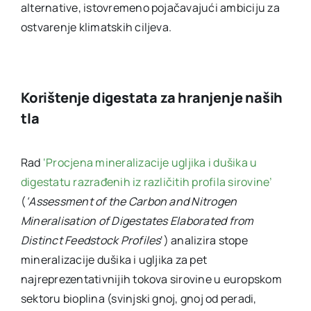
alternative, istovremeno pojačavajući ambiciju za
ostvarenje klimatskih ciljeva.
Korištenje digestata za hranjenje naših
tla
Rad
‘Procjena mineralizacije ugljika i dušika u
digestatu razrađenih iz različitih profila sirovine’
(
‘Assessment of the Carbon and Nitrogen
Mineralisation of Digestates Elaborated from
Distinct Feedstock Profiles
‘) analizira stope
mineralizacije dušika i ugljika za pet
najreprezentativnijih tokova sirovine u europskom
sektoru bioplina (svinjski gnoj, gnoj od peradi,