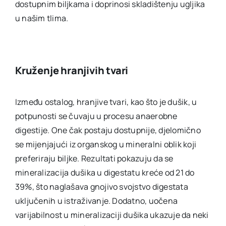
dostupnim biljkama i doprinosi skladištenju ugljika
u našim tlima.
Kruženje hranjivih tvari
Između ostalog, hranjive tvari, kao što je dušik, u
potpunosti se čuvaju u procesu anaerobne
digestije. One čak postaju dostupnije, djelomično
se mijenjajući iz organskog u mineralni oblik koji
preferiraju biljke. Rezultati pokazuju da se
mineralizacija dušika u digestatu kreće od 21 do
39%, što naglašava gnojivo svojstvo digestata
uključenih u istraživanje. Dodatno, uočena
varijabilnost u mineralizaciji dušika ukazuje da neki