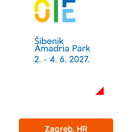
Zagreb, HR