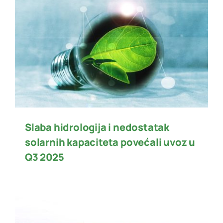
Slaba hidrologija i nedostatak
solarnih kapaciteta povećali uvoz u
Q3 2025