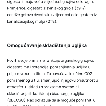
digestati imaju veću vrijednost gnojiva od drugih.
Primjerice, digestat iz svinjskog gnoja (39%)
dostiže gotovo dvostruku vrijednost od digestata iz
kanalizacijskog mulja (21%).
Omogućavanje skladištenja ugljika
Povrh svoje primarne funkcije organskog gnojiva,
digestat ima i potencijal pohranjivanja ugljika u
poljoprivrednim tlima. To povećava količinu CO2
pohranjenog u tlu, smanjujući njegovu prisutnost u
atmosferi u skladu s praksama hvatanja i
skladištenja ili korištenja bioenergije ugljika
(BECCSU). Rad pokazuje da je moguće pohraniti u