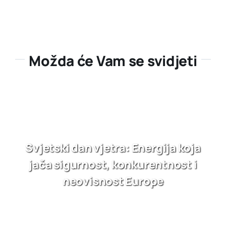
Možda će Vam se svidjeti
Svjetski dan vjetra: Energija koja
jača sigurnost, konkurentnost i
neovisnost Europe