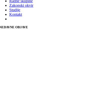
Radne skupine
Zakonski okvir
Studije
Kontakt
NEDAVNE OBJAVE