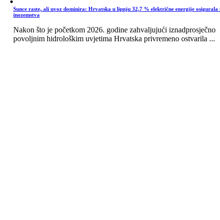
Sunce raste, ali uvoz dominira: Hrvatska u lipnju 32,7 % električne energije osigurala 
inozemstva
Nakon što je početkom 2026. godine zahvaljujući iznadprosječno
povoljnim hidrološkim uvjetima Hrvatska privremeno ostvarila ...