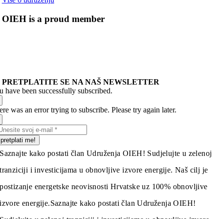
OIEH is a proud member
PRETPLATITE SE NA NAŠ NEWSLETTER
u have been successfully subscribed.
re was an error trying to subscribe. Please try again later.
pretplati me!
Saznajte kako postati član Udruženja OIEH! Sudjelujte u zelenoj
tranziciji i investicijama u obnovljive izvore energije. Naš cilj je
postizanje energetske neovisnosti Hrvatske uz 100% obnovljive
izvore energije.
Saznajte kako postati član Udruženja OIEH!