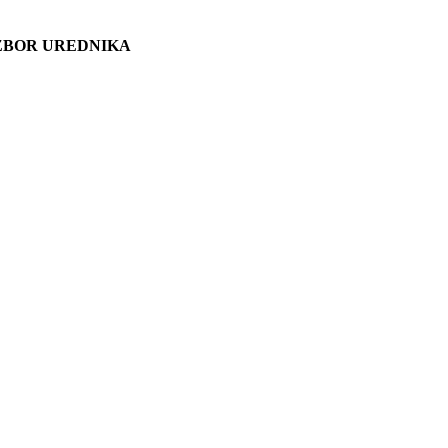
ZBOR UREDNIKA