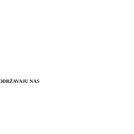
ODRŽAVAJU NAS