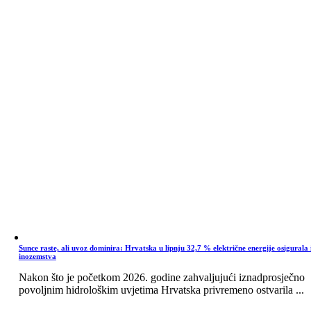
Sunce raste, ali uvoz dominira: Hrvatska u lipnju 32,7 % električne energije osigurala 
inozemstva
Nakon što je početkom 2026. godine zahvaljujući iznadprosječno
povoljnim hidrološkim uvjetima Hrvatska privremeno ostvarila ...