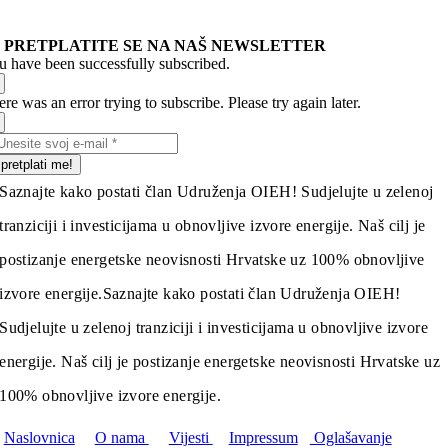
PRETPLATITE SE NA NAŠ NEWSLETTER
u have been successfully subscribed.
re was an error trying to subscribe. Please try again later.
pretplati me!
Saznajte kako postati član Udruženja OIEH! Sudjelujte u zelenoj
tranziciji i investicijama u obnovljive izvore energije. Naš cilj je
postizanje energetske neovisnosti Hrvatske uz 100% obnovljive
izvore energije.
Saznajte kako postati član Udruženja OIEH!
Sudjelujte u zelenoj tranziciji i investicijama u obnovljive izvore
energije. Naš cilj je postizanje energetske neovisnosti Hrvatske uz
100% obnovljive izvore energije.
Naslovnica
O nama
Vijesti
Impressum
Oglašavanje