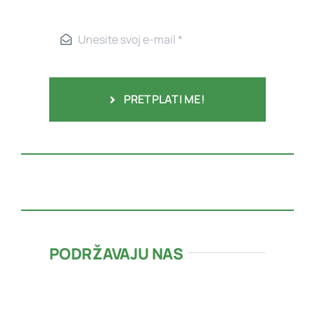
PRETPLATI ME!
PODRŽAVAJU NAS