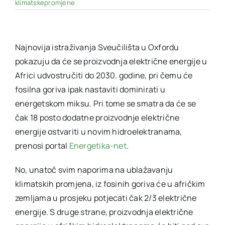
klimatskepromjene
Najnovija istraživanja Sveučilišta u Oxfordu
pokazuju da će se proizvodnja električne energije u
Africi udvostručiti do 2030. godine, pri čemu će
fosilna goriva ipak nastaviti dominirati u
energetskom miksu. Pri tome se smatra da će se
čak 18 posto dodatne proizvodnje električne
energije ostvariti u novim hidroelektranama,
prenosi portal
Energetika-net
.
No, unatoč svim naporima na ublažavanju
klimatskih promjena, iz fosinih goriva će u afričkim
zemljama u prosjeku potjecati čak 2/3 električne
energije. S druge strane, proizvodnja električne