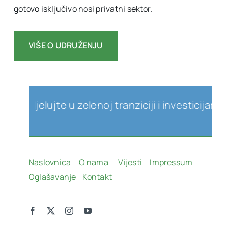
gotovo isključivo nosi privatni sektor.
VIŠE O UDRUŽENJU
udjelujte u zelenoj tranziciji i investicijama u 
Naslovnica
O nama
Vijesti
Impressum
Oglašavanje
Kontakt