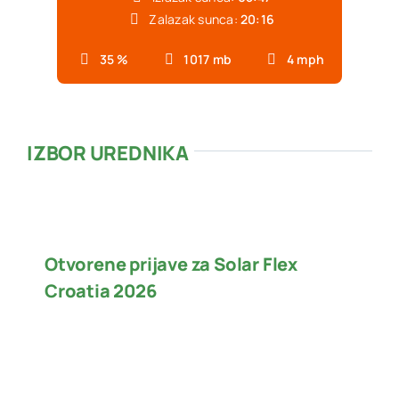
Zalazak sunca:
20:16
35 %
1017 mb
4 mph
IZBOR UREDNIKA
Otvorene prijave za Solar Flex
Croatia 2026