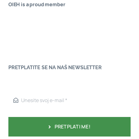
OIEH is a proud member
PRETPLATITE SE NA NAŠ NEWSLETTER
PRETPLATI ME!