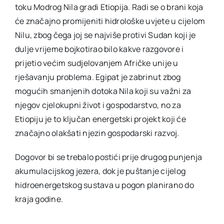
toku Modrog Nila gradi Etiopija. Radi se o brani koja
će značajno promijeniti hidrološke uvjete u cijelom
Nilu, zbog čega joj se najviše protivi Sudan koji je
dulje vrijeme bojkotirao bilo kakve razgovore i
prijetio većim sudjelovanjem Afričke unije u
rješavanju problema. Egipat je zabrinut zbog
mogućih smanjenih dotoka Nila koji su važni za
njegov cjelokupni život i gospodarstvo, no za
Etiopiju je to ključan energetski projekt koji će
značajno olakšati njezin gospodarski razvoj.
Dogovor bi se trebalo postići prije drugog punjenja
akumulacijskog jezera, dok je puštanje cijelog
hidroenergetskog sustava u pogon planirano do
kraja godine.