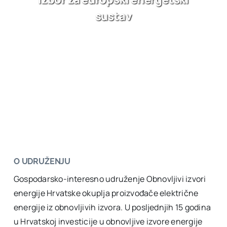
sustav
O UDRUŽENJU
Gospodarsko-interesno udruženje Obnovljivi izvori
energije Hrvatske okuplja proizvođače električne
energije iz obnovljivih izvora. U posljednjih 15 godina
u Hrvatskoj investicije u obnovljive izvore energije