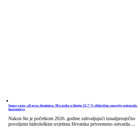
Sunce raste, ali uvoz dominira: Hrvatska u lipnju 32,7 % električne energije osigurala 
inozemstva
Nakon što je početkom 2026. godine zahvaljujući iznadprosječno
povoljnim hidrološkim uvjetima Hrvatska privremeno ostvarila ...