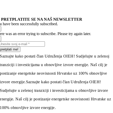
PRETPLATITE SE NA NAŠ NEWSLETTER
u have been successfully subscribed.
re was an error trying to subscribe. Please try again later.
pretplati me!
Saznajte kako postati član Udruženja OIEH! Sudjelujte u zelenoj
tranziciji i investicijama u obnovljive izvore energije. Naš cilj je
postizanje energetske neovisnosti Hrvatske uz 100% obnovljive
izvore energije.
Saznajte kako postati član Udruženja OIEH!
Sudjelujte u zelenoj tranziciji i investicijama u obnovljive izvore
energije. Naš cilj je postizanje energetske neovisnosti Hrvatske uz
100% obnovljive izvore energije.