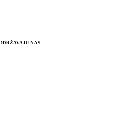
ODRŽAVAJU NAS