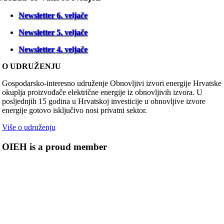
Newsletter 6. veljače
Newsletter 5. veljače
Newsletter 4. veljače
O UDRUŽENJU
Gospodarsko-interesno udruženje Obnovljivi izvori energije Hrvatske
okuplja proizvođače električne energije iz obnovljivih izvora. U
posljednjih 15 godina u Hrvatskoj investicije u obnovljive izvore
energije gotovo isključivo nosi privatni sektor.
Više o udruženju
OIEH is a proud member