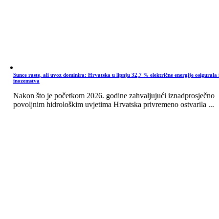
Sunce raste, ali uvoz dominira: Hrvatska u lipnju 32,7 % električne energije osigurala 
inozemstva
Nakon što je početkom 2026. godine zahvaljujući iznadprosječno
povoljnim hidrološkim uvjetima Hrvatska privremeno ostvarila ...