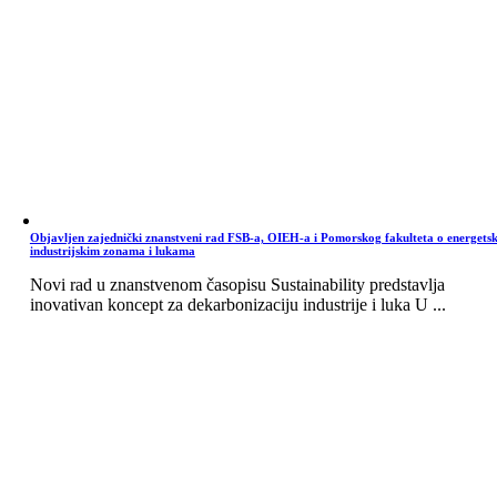
Objavljen zajednički znanstveni rad FSB-a, OIEH-a i Pomorskog fakulteta o energets
industrijskim zonama i lukama
Novi rad u znanstvenom časopisu Sustainability predstavlja
inovativan koncept za dekarbonizaciju industrije i luka U ...