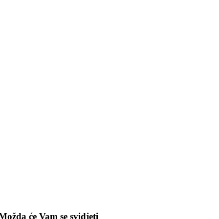
Možda će Vam se svidjeti