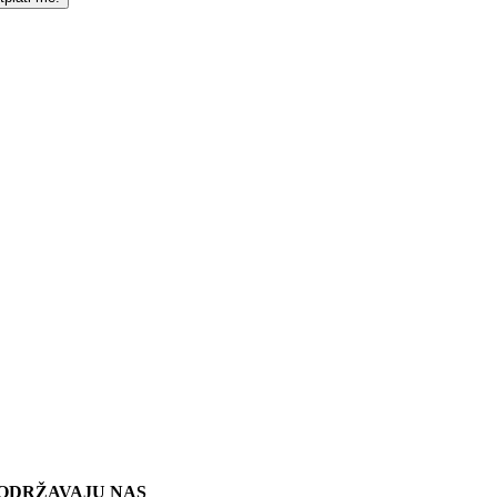
ODRŽAVAJU NAS