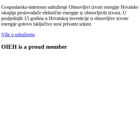
Gospodarsko-interesno udruženje Obnovljivi izvori energije Hrvatske
okuplja proizvođače električne energije iz obnovljivih izvora. U
posljednjih 15 godina u Hrvatskoj investicije u obnovljive izvore
energije gotovo isključivo nosi privatni sektor.
Više o udruženju
OIEH is a proud member