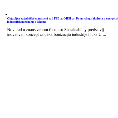
Objavljen zajednički znanstveni rad FSB-a, OIEH-a i Pomorskog fakulteta o energets
industrijskim zonama i lukama
Novi rad u znanstvenom časopisu Sustainability predstavlja
inovativan koncept za dekarbonizaciju industrije i luka U ...