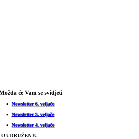
Možda će Vam se svidjeti
Newsletter 6. veljače
Newsletter 5. veljače
Newsletter 4. veljače
O UDRUŽENJU