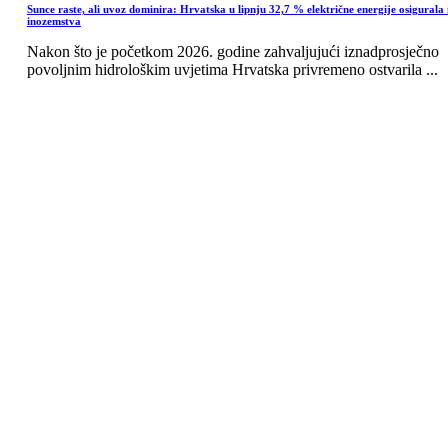
Sunce raste, ali uvoz dominira: Hrvatska u lipnju 32,7 % električne energije osigurala 
inozemstva
Nakon što je početkom 2026. godine zahvaljujući iznadprosječno
povoljnim hidrološkim uvjetima Hrvatska privremeno ostvarila ...