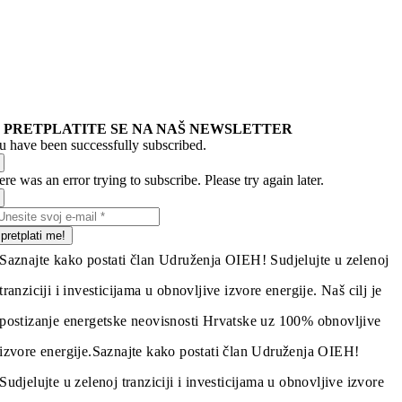
PRETPLATITE SE NA NAŠ NEWSLETTER
u have been successfully subscribed.
re was an error trying to subscribe. Please try again later.
pretplati me!
Saznajte kako postati član Udruženja OIEH! Sudjelujte u zelenoj
tranziciji i investicijama u obnovljive izvore energije. Naš cilj je
postizanje energetske neovisnosti Hrvatske uz 100% obnovljive
izvore energije.
Saznajte kako postati član Udruženja OIEH!
Sudjelujte u zelenoj tranziciji i investicijama u obnovljive izvore