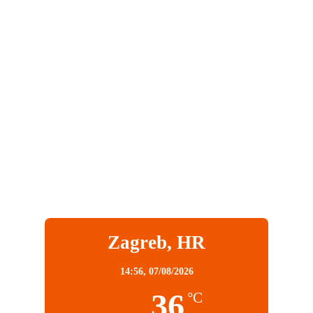
Zagreb, HR
14:56,
07/08/2026
36
°C