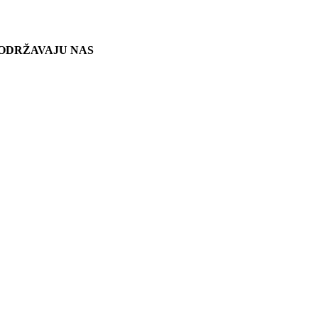
ODRŽAVAJU NAS