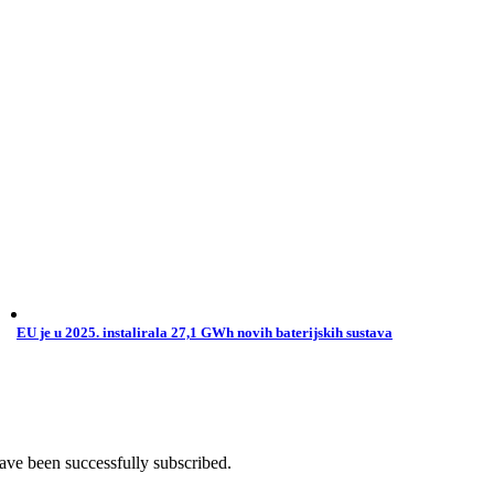
EU je u 2025. instalirala 27,1 GWh novih baterijskih sustava
ave been successfully subscribed.