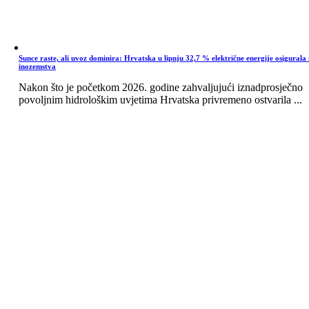
Sunce raste, ali uvoz dominira: Hrvatska u lipnju 32,7 % električne energije osigurala 
inozemstva
Nakon što je početkom 2026. godine zahvaljujući iznadprosječno
povoljnim hidrološkim uvjetima Hrvatska privremeno ostvarila ...