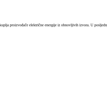
plja proizvođače električne energije iz obnovljivih izvora. U posljednj