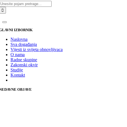
Traži...
GLAVNI IZBORNIK
Naslovna
Sva događanja
Vijesti iz svijeta obnovljivaca
O nama
Radne skupine
Zakonski okvir
Studije
Kontakt
NEDAVNE OBJAVE