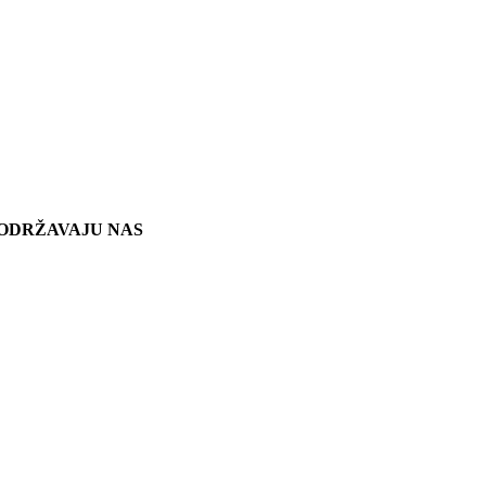
ODRŽAVAJU NAS