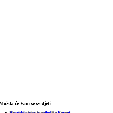
Možda će Vam se svidjeti
Hrvatski vjetar je najbolji u Europi