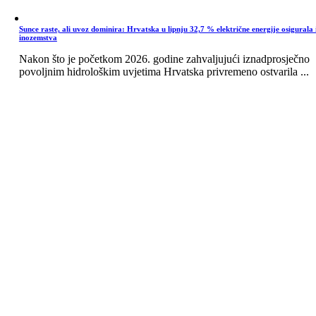
Sunce raste, ali uvoz dominira: Hrvatska u lipnju 32,7 % električne energije osigurala 
inozemstva
Nakon što je početkom 2026. godine zahvaljujući iznadprosječno
povoljnim hidrološkim uvjetima Hrvatska privremeno ostvarila ...