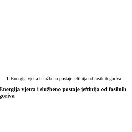
Skip
to
content
Energija vjetra i službeno postaje jeftinija od fosilnih goriva
Energija vjetra i službeno postaje jeftinija od fosilnih
goriva