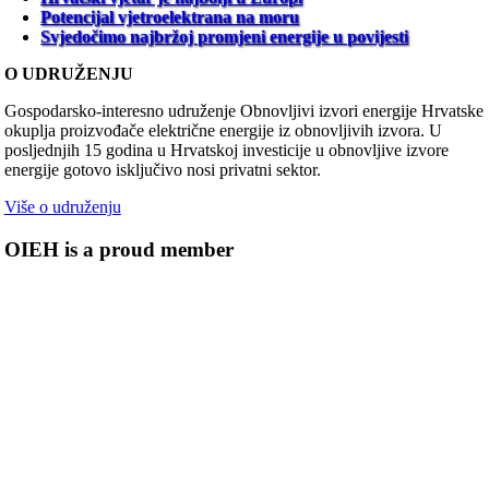
Potencijal vjetroelektrana na moru
Svjedočimo najbržoj promjeni energije u povijesti
O UDRUŽENJU
Gospodarsko-interesno udruženje Obnovljivi izvori energije Hrvatske
okuplja proizvođače električne energije iz obnovljivih izvora. U
posljednjih 15 godina u Hrvatskoj investicije u obnovljive izvore
energije gotovo isključivo nosi privatni sektor.
Više o udruženju
OIEH is a proud member