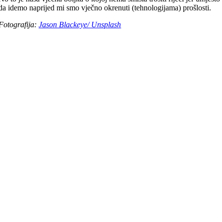
da idemo naprijed mi smo vječno okrenuti (tehnologijama) prošlosti.
Fotografija:
Jason Blackeye/ Unsplash