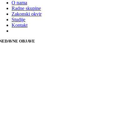
O nama
Radne skupine
Zakonski okvir
Studije
Kontakt
NEDAVNE OBJAVE