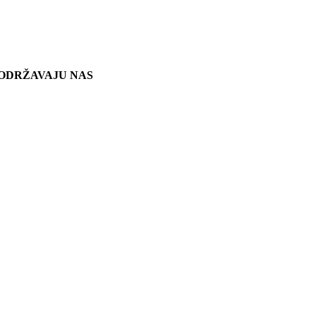
ODRŽAVAJU NAS