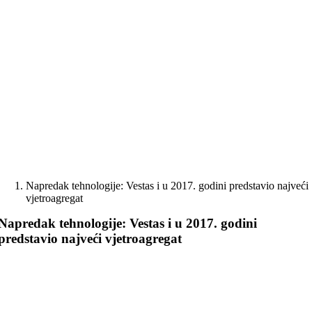
Skip
to
content
Napredak tehnologije: Vestas i u 2017. godini predstavio najveći
vjetroagregat
Napredak tehnologije: Vestas i u 2017. godini
predstavio najveći vjetroagregat