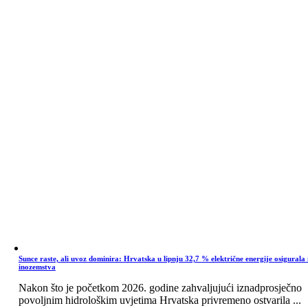
Sunce raste, ali uvoz dominira: Hrvatska u lipnju 32,7 % električne energije osigurala 
inozemstva
Nakon što je početkom 2026. godine zahvaljujući iznadprosječno
povoljnim hidrološkim uvjetima Hrvatska privremeno ostvarila ...