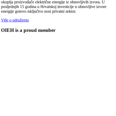
okuplja proizvođače električne energije iz obnovljivih izvora. U
posljednjih 15 godina u Hrvatskoj investicije u obnovljive izvore
energije gotovo isključivo nosi privatni sektor.
Više o udruženju
OIEH is a proud member