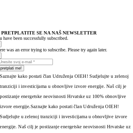
PRETPLATITE SE NA NAŠ NEWSLETTER
u have been successfully subscribed.
re was an error trying to subscribe. Please try again later.
pretplati me!
Saznajte kako postati član Udruženja OIEH! Sudjelujte u zelenoj
tranziciji i investicijama u obnovljive izvore energije. Naš cilj je
postizanje energetske neovisnosti Hrvatske uz 100% obnovljive
izvore energije.
Saznajte kako postati član Udruženja OIEH!
Sudjelujte u zelenoj tranziciji i investicijama u obnovljive izvore
energije. Naš cilj je postizanje energetske neovisnosti Hrvatske uz