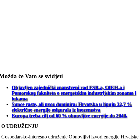
Možda će Vam se svidjeti
Objavljen zajednički znanstveni rad FSB-a, OIEH-a i
Pomorskog fakulteta o energetskim industrijskim zonama i
lukama
Sunce raste, ali uvoz dominira: Hrvatska u lipnju 32,7 %
električne energije osigurala iz inozemstva
Europa treba cilj od 60 % obnovljive energije do 2040.
O UDRUŽENJU
Gospodarsko-interesno udruženje Obnovljivi izvori energije Hrvatske