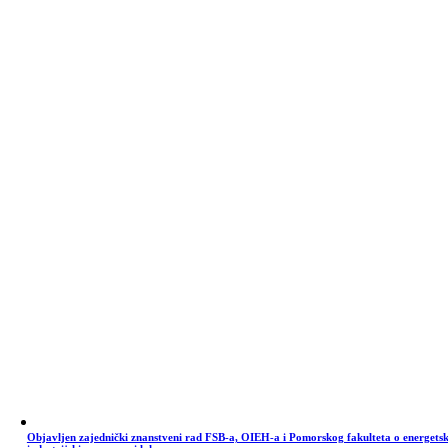
Objavljen zajednički znanstveni rad FSB-a, OIEH-a i Pomorskog fakulteta o energets