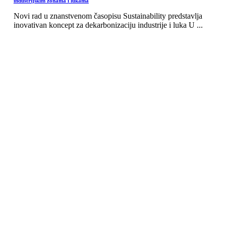
industrijskim zonama i lukama
Novi rad u znanstvenom časopisu Sustainability predstavlja
inovativan koncept za dekarbonizaciju industrije i luka U ...