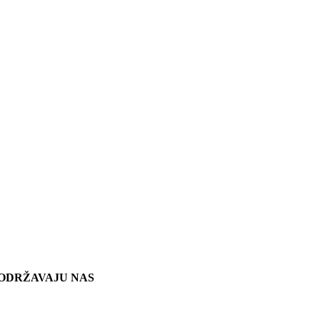
ODRŽAVAJU NAS