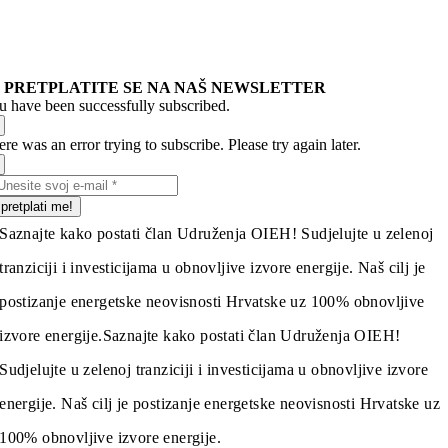
PRETPLATITE SE NA NAŠ NEWSLETTER
u have been successfully subscribed.
re was an error trying to subscribe. Please try again later.
pretplati me!
Saznajte kako postati član Udruženja OIEH! Sudjelujte u zelenoj
tranziciji i investicijama u obnovljive izvore energije. Naš cilj je
postizanje energetske neovisnosti Hrvatske uz 100% obnovljive
izvore energije.
Saznajte kako postati član Udruženja OIEH!
Sudjelujte u zelenoj tranziciji i investicijama u obnovljive izvore
energije. Naš cilj je postizanje energetske neovisnosti Hrvatske uz
100% obnovljive izvore energije.