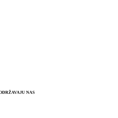
ODRŽAVAJU NAS