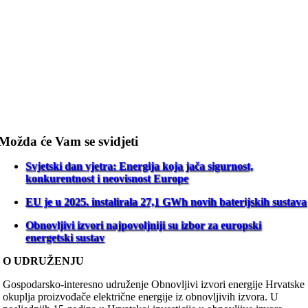
Možda će Vam se svidjeti
Svjetski dan vjetra: Energija koja jača sigurnost,
konkurentnost i neovisnost Europe
EU je u 2025. instalirala 27,1 GWh novih baterijskih sustava
Obnovljivi izvori najpovoljniji su izbor za europski
energetski sustav
O UDRUŽENJU
Gospodarsko-interesno udruženje Obnovljivi izvori energije Hrvatske
okuplja proizvođače električne energije iz obnovljivih izvora. U