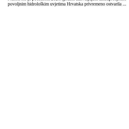
povoljnim hidrološkim uvjetima Hrvatska privremeno ostvarila ...