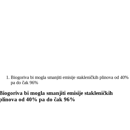
Skip
to
content
Biogoriva bi mogla smanjiti emisije stakleničkih plinova od 40%
pa do čak 96%
Biogoriva bi mogla smanjiti emisije stakleničkih
plinova od 40% pa do čak 96%