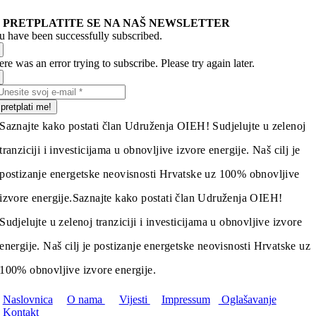
PRETPLATITE SE NA NAŠ NEWSLETTER
u have been successfully subscribed.
re was an error trying to subscribe. Please try again later.
pretplati me!
Saznajte kako postati član Udruženja OIEH! Sudjelujte u zelenoj
tranziciji i investicijama u obnovljive izvore energije. Naš cilj je
postizanje energetske neovisnosti Hrvatske uz 100% obnovljive
izvore energije.
Saznajte kako postati član Udruženja OIEH!
Sudjelujte u zelenoj tranziciji i investicijama u obnovljive izvore
energije. Naš cilj je postizanje energetske neovisnosti Hrvatske uz
100% obnovljive izvore energije.
Naslovnica
O nama
Vijesti
Impressum
Oglašavanje
Kontakt