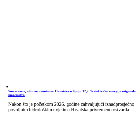
Sunce raste, ali uvoz dominira: Hrvatska u lipnju 32,7 % električne energije osigurala 
inozemstva
Nakon što je početkom 2026. godine zahvaljujući iznadprosječno
povoljnim hidrološkim uvjetima Hrvatska privremeno ostvarila ...