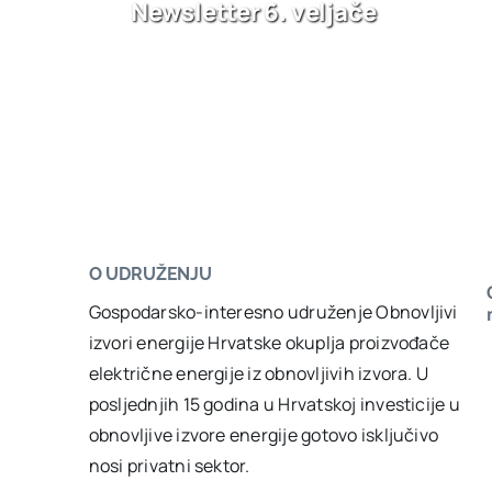
Newsletter 6. veljače
O UDRUŽENJU
Sa
Gospodarsko-interesno udruženje Obnovljivi
izvori energije Hrvatske okuplja proizvođače
električne energije iz obnovljivih izvora. U
posljednjih 15 godina u Hrvatskoj investicije u
obnovljive izvore energije gotovo isključivo
nosi privatni sektor.