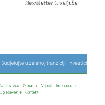
Newsletter 4. veljače
jte u zelenoj tranziciji i investicijama u obnovl
Naslovnica
O nama
Vijesti
Impressum
Oglašavanje
Kontakt