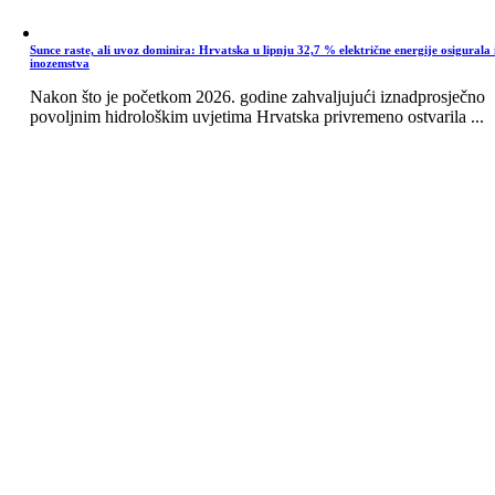
Sunce raste, ali uvoz dominira: Hrvatska u lipnju 32,7 % električne energije osigurala 
inozemstva
Nakon što je početkom 2026. godine zahvaljujući iznadprosječno
povoljnim hidrološkim uvjetima Hrvatska privremeno ostvarila ...