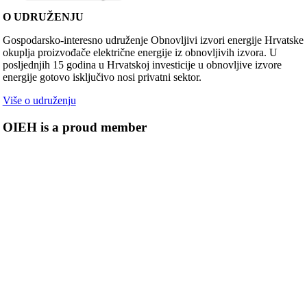
O UDRUŽENJU
Gospodarsko-interesno udruženje Obnovljivi izvori energije Hrvatske
okuplja proizvođače električne energije iz obnovljivih izvora. U
posljednjih 15 godina u Hrvatskoj investicije u obnovljive izvore
energije gotovo isključivo nosi privatni sektor.
Više o udruženju
OIEH is a proud member