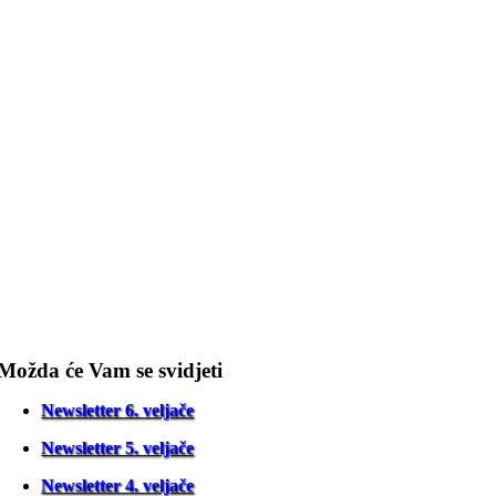
Možda će Vam se svidjeti
Newsletter 6. veljače
Newsletter 5. veljače
Newsletter 4. veljače