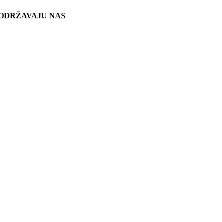
ODRŽAVAJU NAS