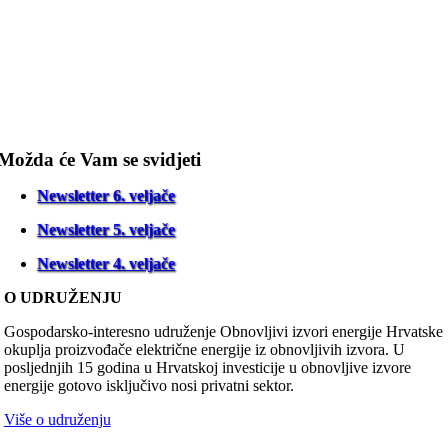
Možda će Vam se svidjeti
Newsletter 6. veljače
Newsletter 5. veljače
Newsletter 4. veljače
O UDRUŽENJU
Gospodarsko-interesno udruženje Obnovljivi izvori energije Hrvatske
okuplja proizvođače električne energije iz obnovljivih izvora. U
posljednjih 15 godina u Hrvatskoj investicije u obnovljive izvore
energije gotovo isključivo nosi privatni sektor.
Više o udruženju