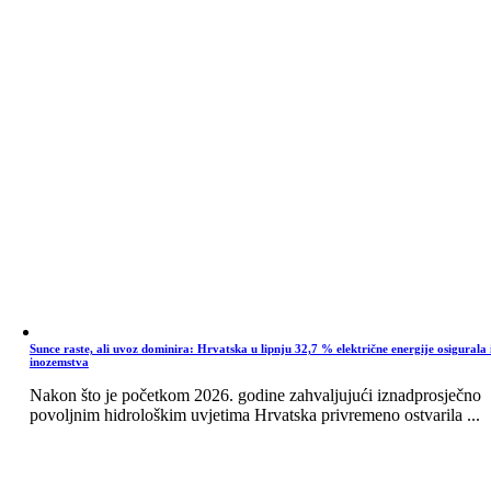
Sunce raste, ali uvoz dominira: Hrvatska u lipnju 32,7 % električne energije osigurala 
inozemstva
Nakon što je početkom 2026. godine zahvaljujući iznadprosječno
povoljnim hidrološkim uvjetima Hrvatska privremeno ostvarila ...