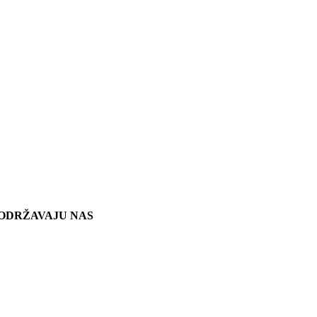
ODRŽAVAJU NAS