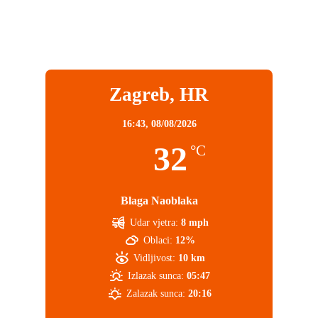
Zagreb, HR
16:43,
08/08/2026
32
°C
Blaga Naoblaka
Udar vjetra:
8 mph
Oblaci:
12%
Vidljivost:
10 km
Izlazak sunca:
05:47
Zalazak sunca:
20:16