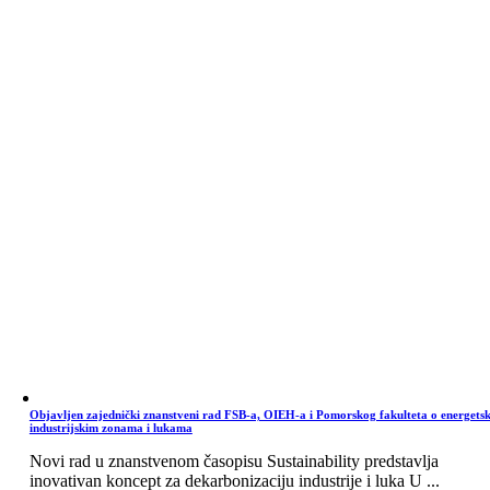
Objavljen zajednički znanstveni rad FSB-a, OIEH-a i Pomorskog fakulteta o energets
industrijskim zonama i lukama
Novi rad u znanstvenom časopisu Sustainability predstavlja
inovativan koncept za dekarbonizaciju industrije i luka U ...