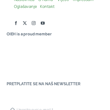
Oglašavanje
Kontakt
OIEH is a proud member
PRETPLATITE SE NA NAŠ NEWSLETTER