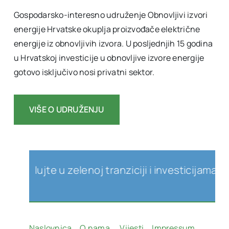
Gospodarsko-interesno udruženje Obnovljivi izvori
energije Hrvatske okuplja proizvođače električne
energije iz obnovljivih izvora. U posljednjih 15 godina
u Hrvatskoj investicije u obnovljive izvore energije
gotovo isključivo nosi privatni sektor.
VIŠE O UDRUŽENJU
lujte u zelenoj tranziciji i investicijama u obno
Naslovnica
O nama
Vijesti
Impressum