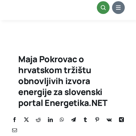
Skip
to
content
Maja Pokrovac o
hrvatskom tržištu
obnovljivih izvora
energije za slovenski
portal Energetika.NET