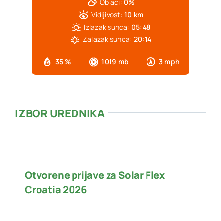
Oblaci:
0%
Vidljivost:
10 km
Izlazak sunca:
05:48
Zalazak sunca:
20:14
35 %
1019 mb
3 mph
IZBOR UREDNIKA
Otvorene prijave za Solar Flex
Croatia 2026