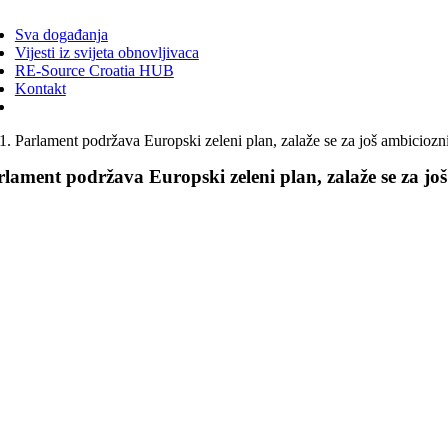
ggle
vigation
Sva događanja
Vijesti iz svijeta obnovljivaca
RE-Source Croatia HUB
Kontakt
Parlament podržava Europski zeleni plan, zalaže se za još ambiciozni
lament podržava Europski zeleni plan, zalaže se za još