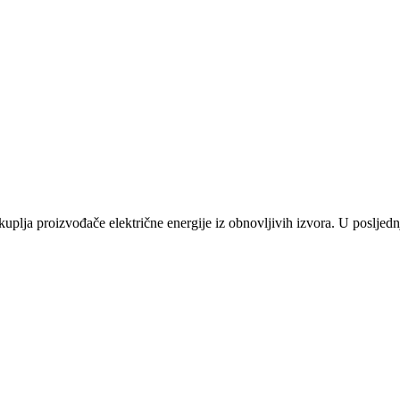
plja proizvođače električne energije iz obnovljivih izvora. U posljednj