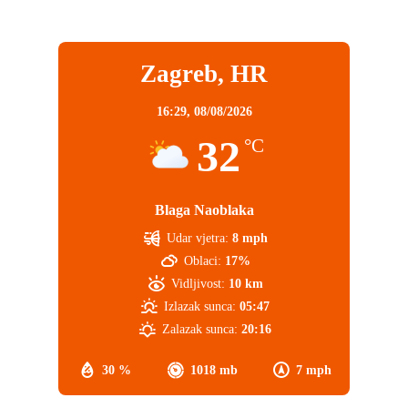
Zagreb, HR
16:29,
08/08/2026
32
°C
Blaga Naoblaka
Udar vjetra:
8 mph
Oblaci:
17%
Vidljivost:
10 km
Izlazak sunca:
05:47
Zalazak sunca:
20:16
30 %
1018 mb
7 mph