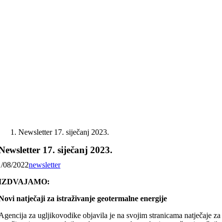
Skip
to
content
Newsletter 17. siječanj 2023.
Newsletter 17. siječanj 2023.
1/08/2022
newsletter
IZDVAJAMO:
Novi natječaji za istraživanje geotermalne energije
Agencija za ugljikovodike objavila je na svojim stranicama natječaje za