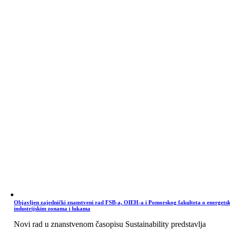
Objavljen zajednički znanstveni rad FSB-a, OIEH-a i Pomorskog fakulteta o energets
industrijskim zonama i lukama
Novi rad u znanstvenom časopisu Sustainability predstavlja