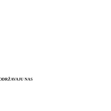
ODRŽAVAJU NAS