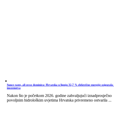
Sunce raste, ali uvoz dominira: Hrvatska u lipnju 32,7 % električne energije osigurala 
inozemstva
Nakon što je početkom 2026. godine zahvaljujući iznadprosječno
povoljnim hidrološkim uvjetima Hrvatska privremeno ostvarila ...