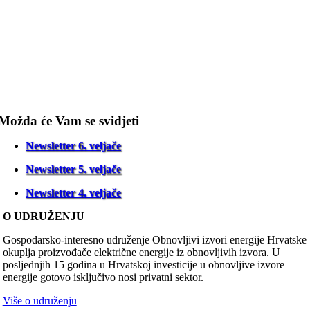
Možda će Vam se svidjeti
Newsletter 6. veljače
Newsletter 5. veljače
Newsletter 4. veljače
O UDRUŽENJU
Gospodarsko-interesno udruženje Obnovljivi izvori energije Hrvatske
okuplja proizvođače električne energije iz obnovljivih izvora. U
posljednjih 15 godina u Hrvatskoj investicije u obnovljive izvore
energije gotovo isključivo nosi privatni sektor.
Više o udruženju