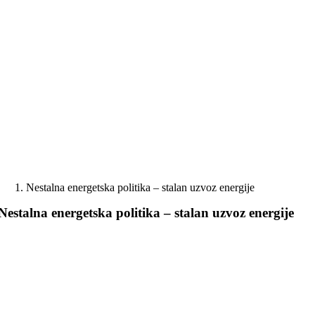
Skip
to
content
Nestalna energetska politika – stalan uzvoz energije
Nestalna energetska politika – stalan uzvoz energije