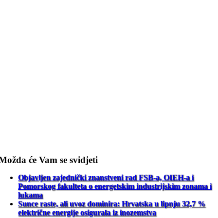
Možda će Vam se svidjeti
Objavljen zajednički znanstveni rad FSB-a, OIEH-a i
Pomorskog fakulteta o energetskim industrijskim zonama i
lukama
Sunce raste, ali uvoz dominira: Hrvatska u lipnju 32,7 %
električne energije osigurala iz inozemstva