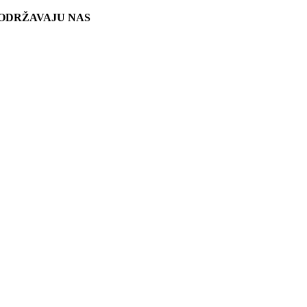
ODRŽAVAJU NAS