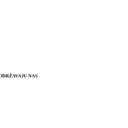
ODRŽAVAJU NAS