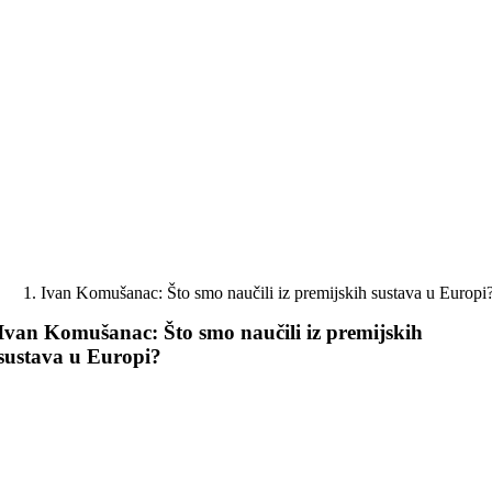
Skip
to
content
Ivan Komušanac: Što smo naučili iz premijskih sustava u Europi
Ivan Komušanac: Što smo naučili iz premijskih
sustava u Europi?