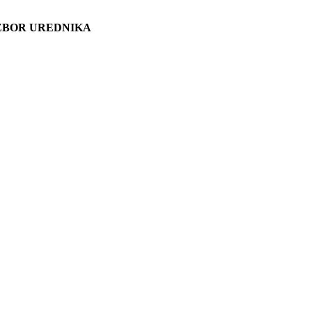
ZBOR UREDNIKA