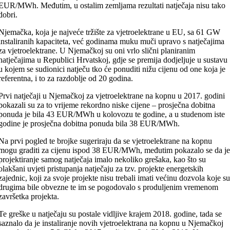
EUR/MWh. Međutim, u ostalim zemljama rezultati natječaja nisu tako
dobri.
Njemačka, koja je najveće tržište za vjetroelektrane u EU, sa 61 GW
instaliranih kapaciteta, već godinama muku muči upravo s natječajima
za vjetroelektrane. U Njemačkoj su oni vrlo slični planiranim
natječajima u Republici Hrvatskoj, gdje se premija dodjeljuje u sustavu
u kojem se sudionici natječu tko će ponuditi nižu cijenu od one koja je
referentna, i to za razdoblje od 20 godina.
Prvi natječaji u Njemačkoj za vjetroelektrane na kopnu u 2017. godini
pokazali su za to vrijeme rekordno niske cijene – prosječna dobitna
ponuda je bila 43 EUR/MWh u kolovozu te godine, a u studenom iste
godine je prosječna dobitna ponuda bila 38 EUR/MWh.
Na prvi pogled te brojke sugeriraju da se vjetroelektrane na kopnu
mogu graditi za cijenu ispod 38 EUR/MWh, međutim pokazalo se da j
projektiranje samog natječaja imalo nekoliko grešaka, kao što su
olakšani uvjeti pristupanja natječaju za tzv. projekte energetskih
zajednic, koji za svoje projekte nisu trebali imati većinu dozvola koje s
drugima bile obvezne te im se pogodovalo s produljenim vremenom
završetka projekta.
Te greške u natječaju su postale vidljive krajem 2018. godine, tada se
saznalo da je instaliranje novih vjetroelektrana na kopnu u Njemačkoj