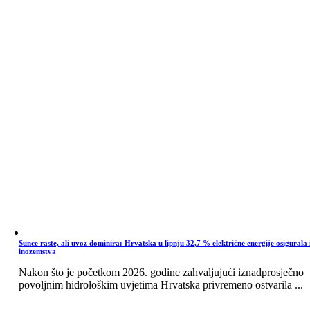
Sunce raste, ali uvoz dominira: Hrvatska u lipnju 32,7 % električne energije osigurala 
inozemstva
Nakon što je početkom 2026. godine zahvaljujući iznadprosječno
povoljnim hidrološkim uvjetima Hrvatska privremeno ostvarila ...