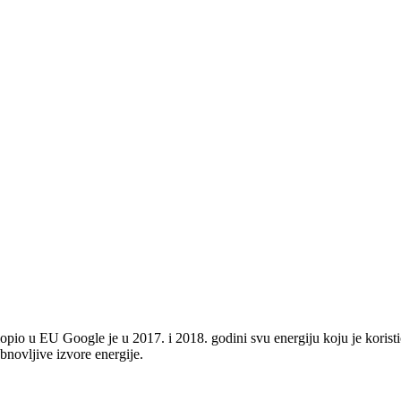
pio u EU Google je u 2017. i 2018. godini svu energiju koju je korist
novljive izvore energije.