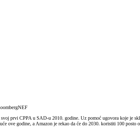
./BloombergNEF
je svoj prvi CPPA u SAD-u 2010. godine. Uz pomoć ugovora koje je sklo
uće ove godine, a Amazon je rekao da će do 2030. koristiti 100 posto ob