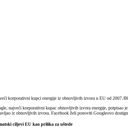
veći korporativni kupci energije iz obnovljivih izvora u EU od 2007
gle, najveći korporativni kupac obnovljivih izvora energije, potpisao 
avljao iz obnovljivih izvora. Facebook želi ponoviti Googleovo dostign
matski ciljevi EU kao prilika za uštede