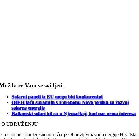
Možda će Vam se svidjeti
Solarni paneli iz EU mogu biti konkurentni
OIEH jača suradnju s Europom: Nova prilika za razvoj
solarne energije
Balkonski solari hit su u Njemačkoj, kod nas nema interesa
O UDRUŽENJU
Gospodarsko-interesno udruženje Obnovljivi izvori energije Hrvatske