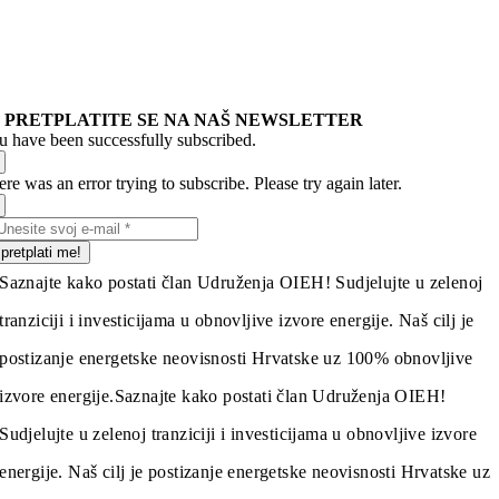
PRETPLATITE SE NA NAŠ NEWSLETTER
u have been successfully subscribed.
re was an error trying to subscribe. Please try again later.
pretplati me!
Saznajte kako postati član Udruženja OIEH! Sudjelujte u zelenoj
tranziciji i investicijama u obnovljive izvore energije. Naš cilj je
postizanje energetske neovisnosti Hrvatske uz 100% obnovljive
izvore energije.
Saznajte kako postati član Udruženja OIEH!
Sudjelujte u zelenoj tranziciji i investicijama u obnovljive izvore
energije. Naš cilj je postizanje energetske neovisnosti Hrvatske uz