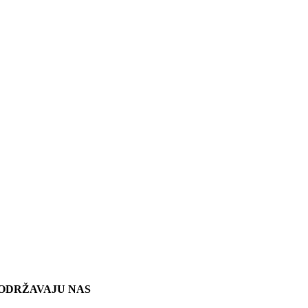
ODRŽAVAJU NAS