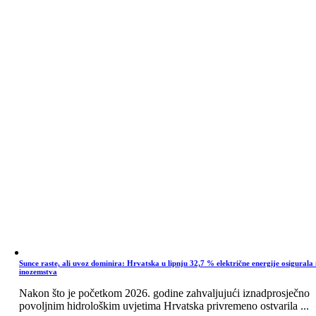
Sunce raste, ali uvoz dominira: Hrvatska u lipnju 32,7 % električne energije osigurala 
inozemstva
Nakon što je početkom 2026. godine zahvaljujući iznadprosječno
povoljnim hidrološkim uvjetima Hrvatska privremeno ostvarila ...