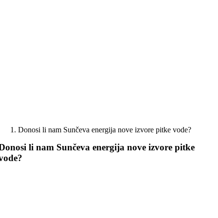
Skip
to
content
Donosi li nam Sunčeva energija nove izvore pitke vode?
Donosi li nam Sunčeva energija nove izvore pitke
vode?