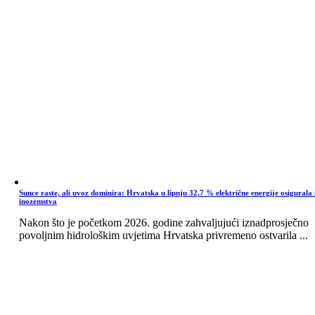
Sunce raste, ali uvoz dominira: Hrvatska u lipnju 32,7 % električne energije osigurala 
inozemstva
Nakon što je početkom 2026. godine zahvaljujući iznadprosječno
povoljnim hidrološkim uvjetima Hrvatska privremeno ostvarila ...