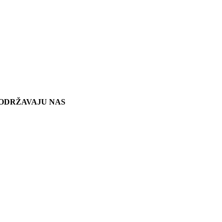
ODRŽAVAJU NAS