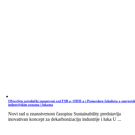
Objavljen zajednički znanstveni rad FSB-a, OIEH-a i Pomorskog fakulteta o energets
industrijskim zonama i lukama
Novi rad u znanstvenom časopisu Sustainability predstavlja
inovativan koncept za dekarbonizaciju industrije i luka U ...