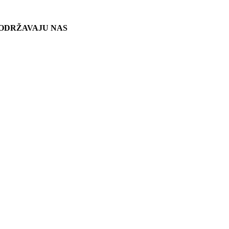
ODRŽAVAJU NAS