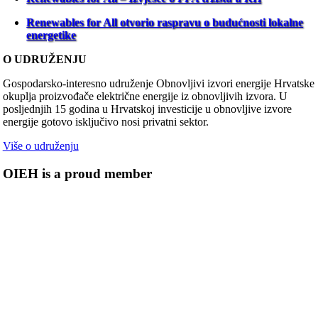
Renewables for All otvorio raspravu o budućnosti lokalne
energetike
O UDRUŽENJU
Gospodarsko-interesno udruženje Obnovljivi izvori energije Hrvatske
okuplja proizvođače električne energije iz obnovljivih izvora. U
posljednjih 15 godina u Hrvatskoj investicije u obnovljive izvore
energije gotovo isključivo nosi privatni sektor.
Više o udruženju
OIEH is a proud member