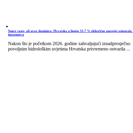
Sunce raste, ali uvoz dominira: Hrvatska u lipnju 32,7 % električne energije osigurala 
inozemstva
Nakon što je početkom 2026. godine zahvaljujući iznadprosječno
povoljnim hidrološkim uvjetima Hrvatska privremeno ostvarila ...