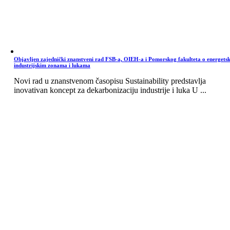
Objavljen zajednički znanstveni rad FSB-a, OIEH-a i Pomorskog fakulteta o energets
industrijskim zonama i lukama
Novi rad u znanstvenom časopisu Sustainability predstavlja
inovativan koncept za dekarbonizaciju industrije i luka U ...