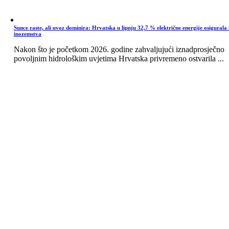
Sunce raste, ali uvoz dominira: Hrvatska u lipnju 32,7 % električne energije osigurala 
inozemstva
Nakon što je početkom 2026. godine zahvaljujući iznadprosječno
povoljnim hidrološkim uvjetima Hrvatska privremeno ostvarila ...