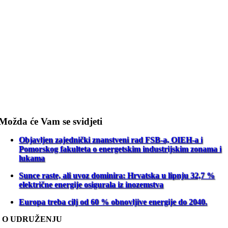
Možda će Vam se svidjeti
Objavljen zajednički znanstveni rad FSB-a, OIEH-a i
Pomorskog fakulteta o energetskim industrijskim zonama i
lukama
Sunce raste, ali uvoz dominira: Hrvatska u lipnju 32,7 %
električne energije osigurala iz inozemstva
Europa treba cilj od 60 % obnovljive energije do 2040.
O UDRUŽENJU