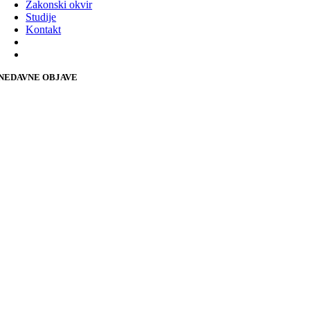
Zakonski okvir
Studije
Kontakt
NEDAVNE OBJAVE