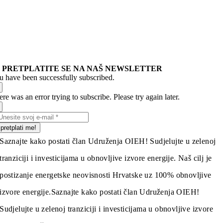
PRETPLATITE SE NA NAŠ NEWSLETTER
u have been successfully subscribed.
re was an error trying to subscribe. Please try again later.
pretplati me!
Saznajte kako postati član Udruženja OIEH! Sudjelujte u zelenoj
tranziciji i investicijama u obnovljive izvore energije. Naš cilj je
postizanje energetske neovisnosti Hrvatske uz 100% obnovljive
izvore energije.
Saznajte kako postati član Udruženja OIEH!
Sudjelujte u zelenoj tranziciji i investicijama u obnovljive izvore