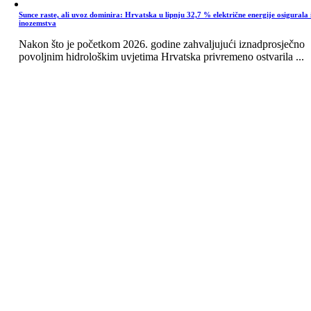
Sunce raste, ali uvoz dominira: Hrvatska u lipnju 32,7 % električne energije osigurala 
inozemstva
Nakon što je početkom 2026. godine zahvaljujući iznadprosječno
povoljnim hidrološkim uvjetima Hrvatska privremeno ostvarila ...