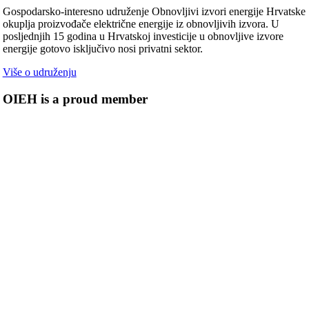
Gospodarsko-interesno udruženje Obnovljivi izvori energije Hrvatske
okuplja proizvođače električne energije iz obnovljivih izvora. U
posljednjih 15 godina u Hrvatskoj investicije u obnovljive izvore
energije gotovo isključivo nosi privatni sektor.
Više o udruženju
OIEH is a proud member