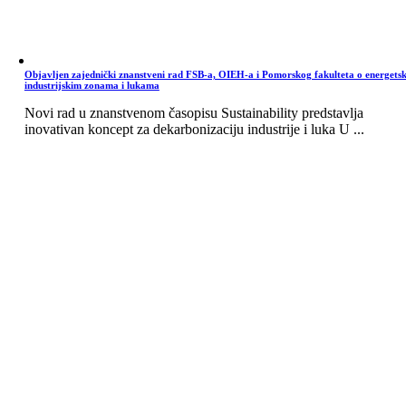
Objavljen zajednički znanstveni rad FSB-a, OIEH-a i Pomorskog fakulteta o energets
industrijskim zonama i lukama
Novi rad u znanstvenom časopisu Sustainability predstavlja
inovativan koncept za dekarbonizaciju industrije i luka U ...