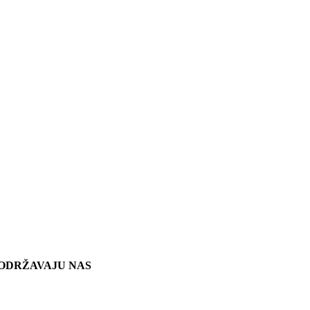
ODRŽAVAJU NAS