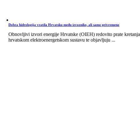
Dobra hidrologija vratila Hrvatsku među izvoznike, ali samo privremeno
Obnovljivi izvori energije Hrvatske (OIEH) redovito prate kretanja
hrvatskom elektroenergetskom sustavu te objavljuju ...