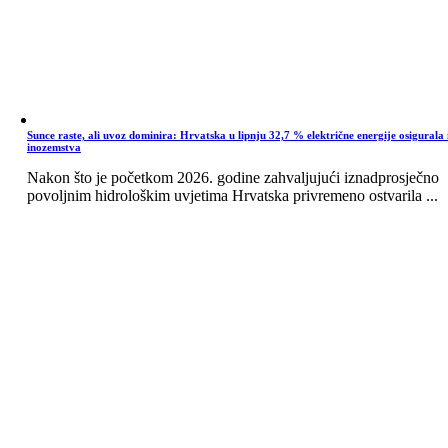
Sunce raste, ali uvoz dominira: Hrvatska u lipnju 32,7 % električne energije osigurala 
inozemstva
Nakon što je početkom 2026. godine zahvaljujući iznadprosječno
povoljnim hidrološkim uvjetima Hrvatska privremeno ostvarila ...