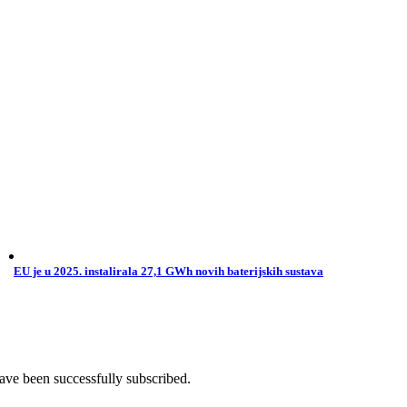
EU je u 2025. instalirala 27,1 GWh novih baterijskih sustava
ave been successfully subscribed.