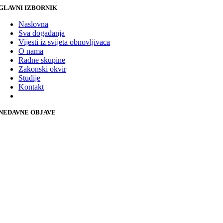
GLAVNI IZBORNIK
Naslovna
Sva događanja
Vijesti iz svijeta obnovljivaca
O nama
Radne skupine
Zakonski okvir
Studije
Kontakt
NEDAVNE OBJAVE