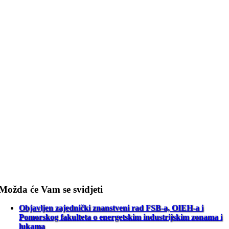
Možda će Vam se svidjeti
Objavljen zajednički znanstveni rad FSB-a, OIEH-a i
Pomorskog fakulteta o energetskim industrijskim zonama i
lukama