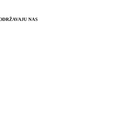
ODRŽAVAJU NAS