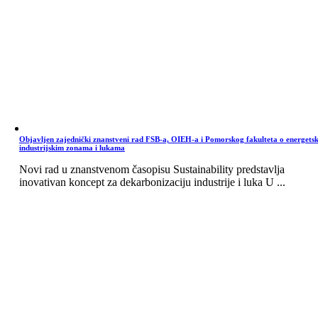
Objavljen zajednički znanstveni rad FSB-a, OIEH-a i Pomorskog fakulteta o energets
industrijskim zonama i lukama
Novi rad u znanstvenom časopisu Sustainability predstavlja
inovativan koncept za dekarbonizaciju industrije i luka U ...