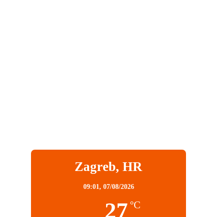
Zagreb, HR
09:01,
07/08/2026
27
°C