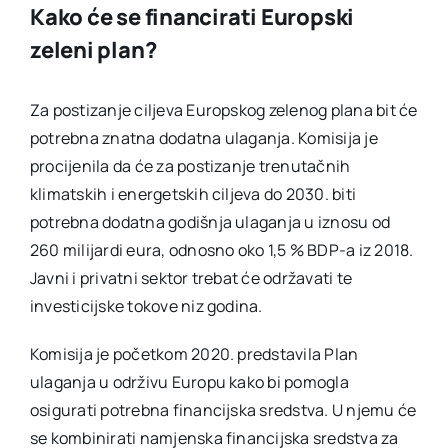
Kako će se financirati Europski
zeleni plan?
Za postizanje ciljeva Europskog zelenog plana bit će
potrebna znatna dodatna ulaganja. Komisija je
procijenila da će za postizanje trenutačnih
klimatskih i energetskih ciljeva do 2030. biti
potrebna dodatna godišnja ulaganja u iznosu od
260 milijardi eura, odnosno oko 1,5 % BDP-a iz 2018.
Javni i privatni sektor trebat će održavati te
investicijske tokove niz godina.
Komisija je početkom 2020. predstavila Plan
ulaganja u održivu Europu kako bi pomogla
osigurati potrebna financijska sredstva. U njemu će
se kombinirati namjenska financijska sredstva za