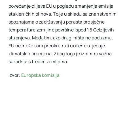
povećanje ciljeva EU u pogledu smanjenja emisija
stakleničkih plinova. To je u skladu sa znanstvenim
spoznajama o zadržavanju porasta prosječne
temperature zemljine površine ispod 1,5 Celzijevih
stupnjeva. Međutim, ako drugi ništa ne poduzmu,
EU ne može sam preokrenuti uočene utjecaje
klimatskih promjena. Zbog toga je iznimno važna
suradnja s trećim zemljama.
Izvor:
Europska komisija