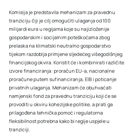
Komisija je predstavila mehanizam za pravednu
tranziciju čiji je cilj omogućiti ulaganja od 100
milijardi eura u regijama koje su najizloženije
gospodarskim i socijalnim poteškoćama zbog
prelaska na klimatski neutralno gospodarstvo
tijekom razdoblja primjene sljedećeg višegodišnjeg
financijskog okvira. Koristit će i kombinirati različite
izvore financiranja: proračun EU-a, nacionalne
proračune putem sufinanciranja, EIB i poticanje
privatnih ulaganja. Mehanizam će obuhvaćati
namjenski fond za pravednu tranziciju koji će se
provoditi u okviru kohezijske politike, a prati ga
prilagođena tehnička pomoć i regulatorna
fleksibilnost potrebna kako bi regije uspjele u
tranziciji.