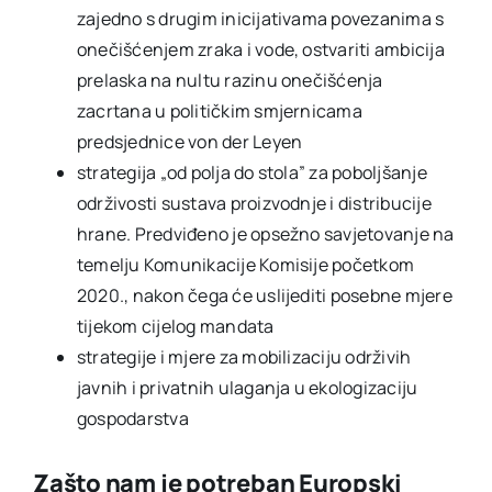
zajedno s drugim inicijativama povezanima s
onečišćenjem zraka i vode, ostvariti ambicija
prelaska na nultu razinu onečišćenja
zacrtana u političkim smjernicama
predsjednice von der Leyen
strategija „od polja do stola” za poboljšanje
održivosti sustava proizvodnje i distribucije
hrane. Predviđeno je opsežno savjetovanje na
temelju Komunikacije Komisije početkom
2020., nakon čega će uslijediti posebne mjere
tijekom cijelog mandata
strategije i mjere za mobilizaciju održivih
javnih i privatnih ulaganja u ekologizaciju
gospodarstva
Zašto nam je potreban Europski