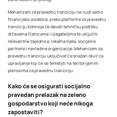
Mehanizam za pravednu tranziciju ne nudi samo
financijska sredstva: preko platforme za pravednu
tranziciju Komisija će davati tehničku podršku
državama članicama i ulagateljima te uključiti
relevantne zajednice, lokalna tijela, socijalne
partnere i nevladine organizacije. Mehanizam za
pravednu tranziciju uključivat će snažan okvir za
upravljanje koji će se temeljiti na teritorijalnim
planovima za pravednu tranziciju.
Kako će se osigurati socijalno
pravedan prelazak na zeleno
gospodarstvo koji neće nikoga
zapostaviti?