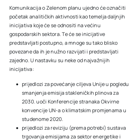
Komunikacija o Zelenom planu ujedno će označiti
početak analitičkih aktivnosti kao temelja daljnjih
inicijativa koje će se odnositi na većinu
gospodarskih sektora. Te će se inicijative
predstavljati postupno, a mnoge su tako blisko
povezane da ih je nužno razvijati i predstavljati
zajedno. U nastavku su neke od najvažnijih
inicijativa:
prijedlozi za povećanje ciljeva Unije u pogledu
smanjenja emisija stakleničkih plinova za
2030. uoči Konferencije stranaka Okvirne
konvencije UN-a o klimatskim promjenama u
studenome 2020.
prijedlozi za reviziju (prema potrebi) sustava
trgovanja emisijama za sektor energetike i