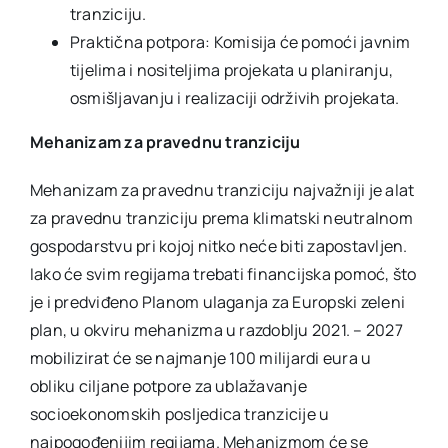
tranziciju.
Praktična potpora: Komisija će pomoći javnim
tijelima i nositeljima projekata u planiranju,
osmišljavanju i realizaciji održivih projekata.
Mehanizam za pravednu tranziciju
Mehanizam za pravednu tranziciju najvažniji je alat
za pravednu tranziciju prema klimatski neutralnom
gospodarstvu pri kojoj nitko neće biti zapostavljen.
Iako će svim regijama trebati financijska pomoć, što
je i predviđeno Planom ulaganja za Europski zeleni
plan, u okviru mehanizma u razdoblju 2021. – 2027
mobilizirat će se najmanje 100 milijardi eura u
obliku ciljane potpore za ublažavanje
socioekonomskih posljedica tranzicije u
najpogođenijim regijama. Mehanizmom će se