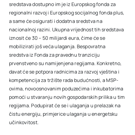
sredstava dostupno im je iz Europskog fonda za
regionalni razvoj i Europskog socijalnog fonda plus,
a same će osigurati i dodatna sredstva na
nacionalnoj razini. Ukupna vrijednost tih sredstava
iznosit će 30 – 50 milijardi eura, čime će se
mobilizirati još veća ulaganja. Bespovratna
sredstva iz Fonda za pravednu tranziciju
prvenstveno su namijenjena regijama. Konkretno,
davat će se potpora radnicima za razvoj vještina i
kompetencija za tržište rada budućnosti, a MSP-
ovima, novoosnovanim poduzećima i inkubatorima
pomoći u stvaranju novih gospodarskih prilika u tim
regijama. Podupirat će se i ulaganja u prelazak na
čistu energiju, primjerice ulaganja u energetsku
učinkovitost.