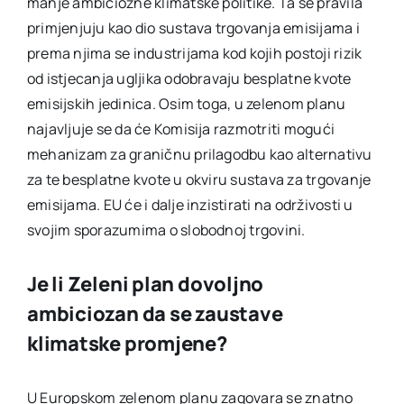
manje ambiciozne klimatske politike. Ta se pravila
primjenjuju kao dio sustava trgovanja emisijama i
prema njima se industrijama kod kojih postoji rizik
od istjecanja ugljika odobravaju besplatne kvote
emisijskih jedinica. Osim toga, u zelenom planu
najavljuje se da će Komisija razmotriti mogući
mehanizam za graničnu prilagodbu kao alternativu
za te besplatne kvote u okviru sustava za trgovanje
emisijama. EU će i dalje inzistirati na održivosti u
svojim sporazumima o slobodnoj trgovini.
Je li Zeleni plan dovoljno
ambiciozan da se zaustave
klimatske promjene?
U Europskom zelenom planu zagovara se znatno