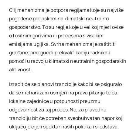
Cilj mehanizma je potpora regijama koje su najviše
pogođene prelaskom na klimatski neutralno
gospodarstvo. To su regije koje u velikoj mjeri ovise
o fosilnim gorivima ili procesima s visokim
emisijama ugljika. Svrha mehanizma je zaštititi
građane, omogućiti prekvalifikaciju radnika i
pomoći u razvoju klimatski neutralnih gospodarskih
aktivnosti.
Izradit će se planovi tranzicije kako bi se osiguralo
da se mehanizam usmjeri na prava pitanja te da
lokalne zajednice u potpunosti preuzmu
odgovornost za taj proces. No, za pravednu
tranziciju bit će potreban sveobuhvatan napor koji
uključuje cijeli spektar naših politika i sredstava.