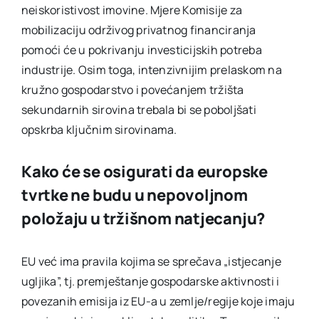
neiskoristivost imovine. Mjere Komisije za
mobilizaciju održivog privatnog financiranja
pomoći će u pokrivanju investicijskih potreba
industrije. Osim toga, intenzivnijim prelaskom na
kružno gospodarstvo i povećanjem tržišta
sekundarnih sirovina trebala bi se poboljšati
opskrba ključnim sirovinama.
Kako će se osigurati da europske
tvrtke ne budu u nepovoljnom
položaju u tržišnom natjecanju?
EU već ima pravila kojima se sprečava „istjecanje
ugljika”, tj. premještanje gospodarske aktivnosti i
povezanih emisija iz EU-a u zemlje/regije koje imaju