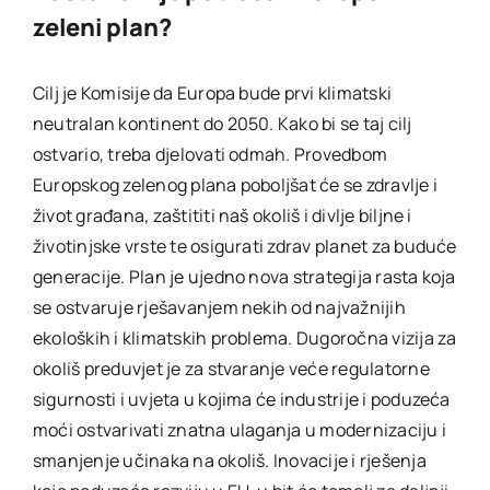
zeleni plan?
Cilj je Komisije da Europa bude prvi klimatski
neutralan kontinent do 2050. Kako bi se taj cilj
ostvario, treba djelovati odmah. Provedbom
Europskog zelenog plana poboljšat će se zdravlje i
život građana, zaštititi naš okoliš i divlje biljne i
životinjske vrste te osigurati zdrav planet za buduće
generacije. Plan je ujedno nova strategija rasta koja
se ostvaruje rješavanjem nekih od najvažnijih
ekoloških i klimatskih problema. Dugoročna vizija za
okoliš preduvjet je za stvaranje veće regulatorne
sigurnosti i uvjeta u kojima će industrije i poduzeća
moći ostvarivati znatna ulaganja u modernizaciju i
smanjenje učinaka na okoliš. Inovacije i rješenja