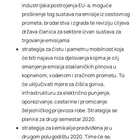
industrijska postrojenja EU-a, moguće
proširenje tog sustava na emisije iz cestovnog
prometa, brodarstva i zgrada te reviziju ciljeva
država članica za sektore izvan sustava za
trgovanje emisijama
strategija za čistu i pametnu mobilnost koja
će biti najava niza djelovanja kojima je cilj
smanjenje emisija stakleničkih plinova u
kopnenom, vodenom i zračnom prometu. To
će uključivati mjere za čišća goriva,
infrastrukturu za električno punjenje,
oporezivanje, cestarine i promicanje
željezničkog prijevoza robe. Strategija se
planira za drugi semestar 2020.
strategija za kemikalije predviđena je u
drugom polugodištu 2020. Time će se,