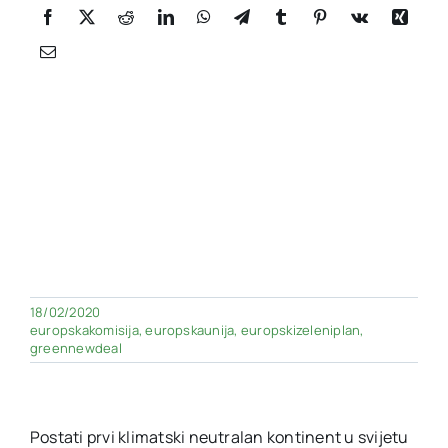
18/02/2020
europskakomisija
,
europskaunija
,
europskizeleniplan
,
greennewdeal
Postati prvi klimatski neutralan kontinent u svijetu