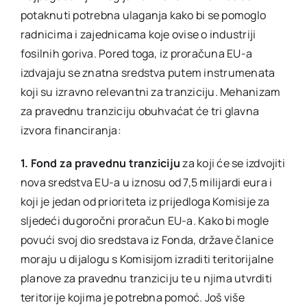
potaknuti potrebna ulaganja kako bi se pomoglo
radnicima i zajednicama koje ovise o industriji
fosilnih goriva. Pored toga, iz proračuna EU-a
izdvajaju se znatna sredstva putem instrumenata
koji su izravno relevantni za tranziciju. Mehanizam
za pravednu tranziciju obuhvaćat će tri glavna
izvora financiranja:
1. Fond za pravednu tranziciju
za koji će se izdvojiti
nova sredstva EU-a u iznosu od 7,5 milijardi eura i
koji je jedan od prioriteta iz prijedloga Komisije za
sljedeći dugoročni proračun EU-a. Kako bi mogle
povući svoj dio sredstava iz Fonda, države članice
moraju u dijalogu s Komisijom izraditi teritorijalne
planove za pravednu tranziciju te u njima utvrditi
teritorije kojima je potrebna pomoć. Još više