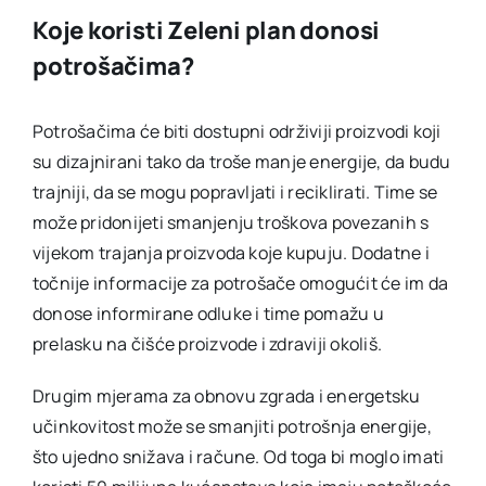
Koje koristi Zeleni plan donosi
potrošačima?
Potrošačima će biti dostupni održiviji proizvodi koji
su dizajnirani tako da troše manje energije, da budu
trajniji, da se mogu popravljati i reciklirati. Time se
može pridonijeti smanjenju troškova povezanih s
vijekom trajanja proizvoda koje kupuju. Dodatne i
točnije informacije za potrošače omogućit će im da
donose informirane odluke i time pomažu u
prelasku na čišće proizvode i zdraviji okoliš.
Drugim mjerama za obnovu zgrada i energetsku
učinkovitost može se smanjiti potrošnja energije,
što ujedno snižava i račune. Od toga bi moglo imati