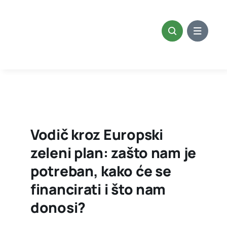
Skip
to
content
Vodič kroz Europski
zeleni plan: zašto nam je
potreban, kako će se
financirati i što nam
donosi?