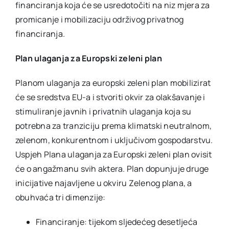
financiranja koja će se usredotočiti na niz mjera za
promicanje i mobilizaciju održivog privatnog
financiranja.
Plan ulaganja za Europski zeleni plan
Planom ulaganja za europski zeleni plan mobilizirat
će se sredstva EU-a i stvoriti okvir za olakšavanje i
stimuliranje javnih i privatnih ulaganja koja su
potrebna za tranziciju prema klimatski neutralnom,
zelenom, konkurentnom i uključivom gospodarstvu.
Uspjeh Plana ulaganja za Europski zeleni plan ovisit
će o angažmanu svih aktera. Plan dopunjuje druge
inicijative najavljene u okviru Zelenog plana, a
obuhvaća tri dimenzije:
Financiranje: tijekom sljedećeg desetljeća