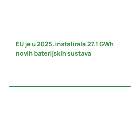
EU je u 2025. instalirala 27,1 GWh
novih baterijskih sustava