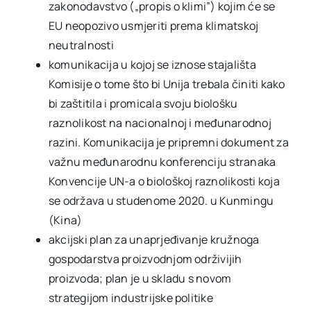
zakonodavstvo („propis o klimi”) kojim će se
EU neopozivo usmjeriti prema klimatskoj
neutralnosti
komunikacija u kojoj se iznose stajališta
Komisije o tome što bi Unija trebala činiti kako
bi zaštitila i promicala svoju biološku
raznolikost na nacionalnoj i međunarodnoj
razini. Komunikacija je pripremni dokument za
važnu međunarodnu konferenciju stranaka
Konvencije UN-a o biološkoj raznolikosti koja
se održava u studenome 2020. u Kunmingu
(Kina)
akcijski plan za unaprjeđivanje kružnoga
gospodarstva proizvodnjom održivijih
proizvoda; plan je u skladu s novom
strategijom industrijske politike