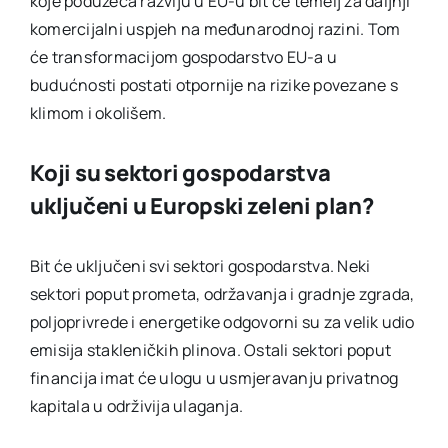
koje poduzeća razviju u EU-u bit će temelj za daljnji
komercijalni uspjeh na međunarodnoj razini. Tom
će transformacijom gospodarstvo EU-a u
budućnosti postati otpornije na rizike povezane s
klimom i okolišem.
Koji su sektori gospodarstva
uključeni u Europski zeleni plan?
Bit će uključeni svi sektori gospodarstva. Neki
sektori poput prometa, održavanja i gradnje zgrada,
poljoprivrede i energetike odgovorni su za velik udio
emisija stakleničkih plinova. Ostali sektori poput
financija imat će ulogu u usmjeravanju privatnog
kapitala u održivija ulaganja.