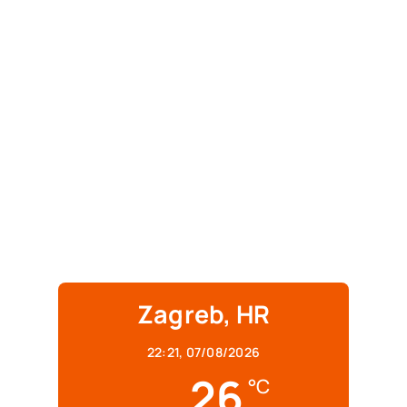
Zagreb, HR
22:21,
07/08/2026
26
°C