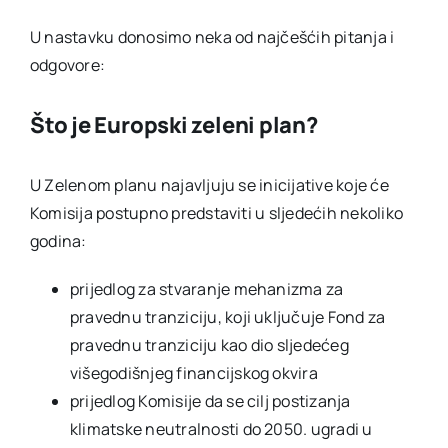
U nastavku donosimo neka od najčešćih pitanja i
odgovore:
Što je Europski zeleni plan?
U Zelenom planu najavljuju se inicijative koje će
Komisija postupno predstaviti u sljedećih nekoliko
godina:
prijedlog za stvaranje mehanizma za
pravednu tranziciju, koji uključuje Fond za
pravednu tranziciju kao dio sljedećeg
višegodišnjeg financijskog okvira
prijedlog Komisije da se cilj postizanja
klimatske neutralnosti do 2050. ugradi u