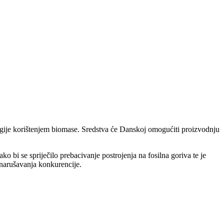
rgije korištenjem biomase. Sredstva će Danskoj omogućiti proizvodnju
bi se spriječilo prebacivanje postrojenja na fosilna goriva te je
narušavanja konkurencije.