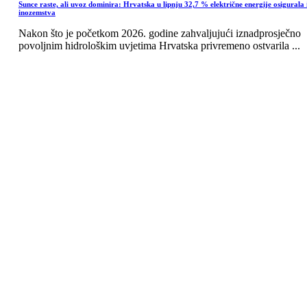
Sunce raste, ali uvoz dominira: Hrvatska u lipnju 32,7 % električne energije osigurala 
inozemstva
Nakon što je početkom 2026. godine zahvaljujući iznadprosječno
povoljnim hidrološkim uvjetima Hrvatska privremeno ostvarila ...